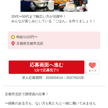
20代〜50代まで幅広い方が活躍中！
みんなが楽しみにしている『ごはん』を作りましょう！
時給1122円〜
京都府京都市北区
応募画面へ進む
1分で応募完了!!
キープ
求人応募期間：2026/04/14～2027/02/28
京都市北区で調理員の仕事！
〜経験のある方も、ない方も私たちと一緒に働いてみません
か！！