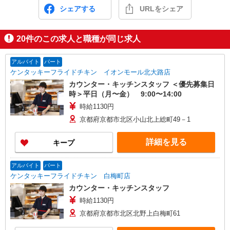
シェアする
URLをシェア
20
件のこの求人と職種が同じ求人
アルバイト
パート
ケンタッキーフライドチキン イオンモール北大路店
カウンター・キッチンスタッフ ＜優先募集日
時＞平日（月〜金） 9:00〜14:00
時給1130円
京都府京都市北区小山北上総町49－1
詳細を見る
キープ
アルバイト
パート
ケンタッキーフライドチキン 白梅町店
カウンター・キッチンスタッフ
時給1130円
京都府京都市北区北野上白梅町61