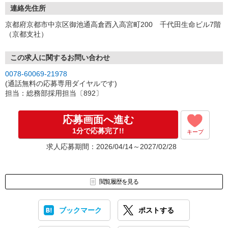
連絡先住所
京都府京都市中京区御池通高倉西入高宮町200 千代田生命ビル7階
（京都支社）
この求人に関するお問い合わせ
0078-60069-21978
(通話無料の応募専用ダイヤルです)
担当：総務部採用担当〔892〕
応募画面へ進む
1分で応募完了!!
キープ
求人応募期間：2026/04/14～2027/02/28
閲覧履歴を見る
ブックマーク
ポストする