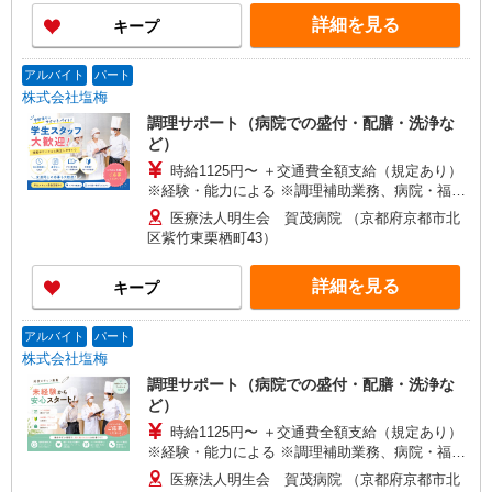
詳細を見る
キープ
アルバイト
パート
株式会社塩梅
調理サポート（病院での盛付・配膳・洗浄な
ど）
時給1125円〜 ＋交通費全額支給（規定あり）
※経験・能力による ※調理補助業務、病院・福祉
施設経験者歓迎！
医療法人明生会 賀茂病院 （京都府京都市北
区紫竹東栗栖町43）
詳細を見る
キープ
アルバイト
パート
株式会社塩梅
調理サポート（病院での盛付・配膳・洗浄な
ど）
時給1125円〜 ＋交通費全額支給（規定あり）
※経験・能力による ※調理補助業務、病院・福祉
施設経験者歓迎！
医療法人明生会 賀茂病院 （京都府京都市北