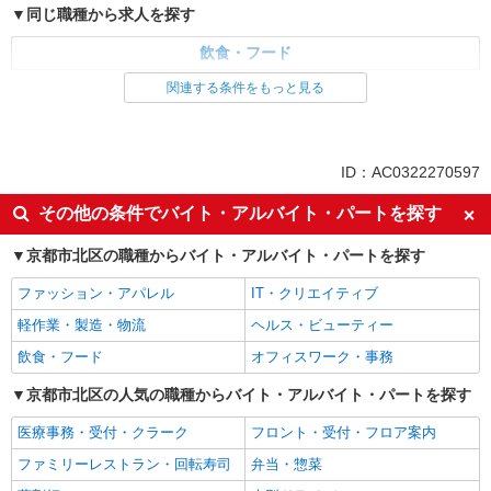
同じ職種から求人を探す
飲食・フード
調理・調理補助・調理師
関連する条件をもっと見る
同じ特徴から求人を探す
ミドル（40代～）活躍中
車通勤OK
ID：AC0322270597
交通費支給
社会保険あり
その他の条件でバイト・アルバイト・パートを探す
京都市北区の職種からバイト・アルバイト・パートを探す
ファッション・アパレル
IT・クリエイティブ
軽作業・製造・物流
ヘルス・ビューティー
飲食・フード
オフィスワーク・事務
京都市北区の人気の職種からバイト・アルバイト・パートを探す
医療事務・受付・クラーク
フロント・受付・フロア案内
ファミリーレストラン・回転寿司
弁当・惣菜