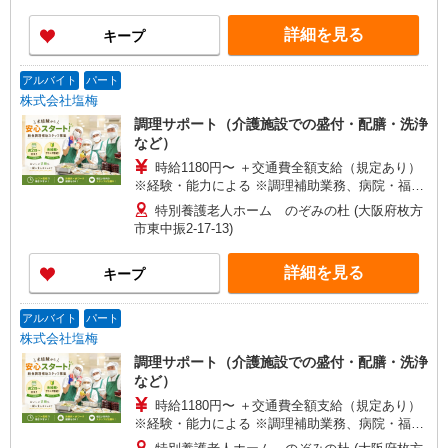
詳細を見る
キープ
アルバイト
パート
株式会社塩梅
調理サポート（介護施設での盛付・配膳・洗浄
など）
時給1180円〜 ＋交通費全額支給（規定あり）
※経験・能力による ※調理補助業務、病院・福祉
施設経験者歓迎！
特別養護老人ホーム のぞみの杜 (大阪府枚方
市東中振2-17-13)
詳細を見る
キープ
アルバイト
パート
株式会社塩梅
調理サポート（介護施設での盛付・配膳・洗浄
など）
時給1180円〜 ＋交通費全額支給（規定あり）
※経験・能力による ※調理補助業務、病院・福祉
施設経験者歓迎！