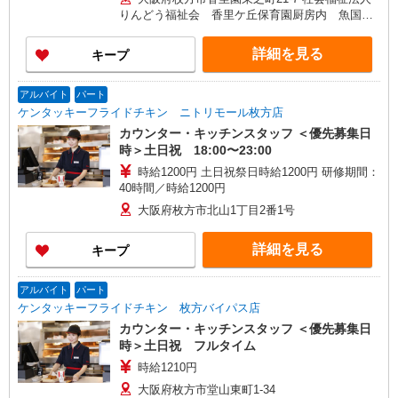
りんどう福祉会 香里ケ丘保育園厨房内 魚国総
本社事業所
詳細を見る
キープ
アルバイト
パート
ケンタッキーフライドチキン ニトリモール枚方店
カウンター・キッチンスタッフ ＜優先募集日
時＞土日祝 18:00〜23:00
時給1200円 土日祝祭日時給1200円 研修期間：
40時間／時給1200円
大阪府枚方市北山1丁目2番1号
詳細を見る
キープ
アルバイト
パート
ケンタッキーフライドチキン 枚方バイパス店
カウンター・キッチンスタッフ ＜優先募集日
時＞土日祝 フルタイム
時給1210円
大阪府枚方市堂山東町1-34