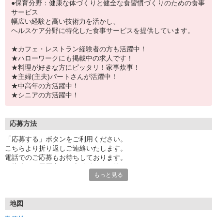
●保育分野：健康な体づくりと健全な食習慣づくりのための食事
サービス
幅広い経験と高い技術力を活かし、
ヘルスケア分野に特化した食事サービスを提供しています。
★カフェ・レストラン経験者の方も活躍中！
★ハローワークにも掲載中の求人です！
★料理が好きな方にピッタリ！家事炊事！
★主婦(主夫)パートさんが活躍中！
★中高年の方活躍中！
★シニアの方活躍中！
応募方法
「応募する」ボタンをご利用ください。
こちらより折り返しご連絡いたします。
電話でのご応募もお待ちしております。
面接時には履歴書（写真貼付）をお持ちください。
もっと見る
地図