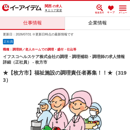
関西
の求人
▼エリア変更
仕事情報
企業情報
更新日：2026/07/31 ※更新日時点の最新情報です
正社員
職種：調理師／老人ホームでの調理・盛付・仕込等
イフスコヘルスケア株式会社の調理・調理補助・調理師の求人情報
詳細（正社員） - 枚方市
★【枚方市】福祉施設の調理責任者募集！！★（319
3）