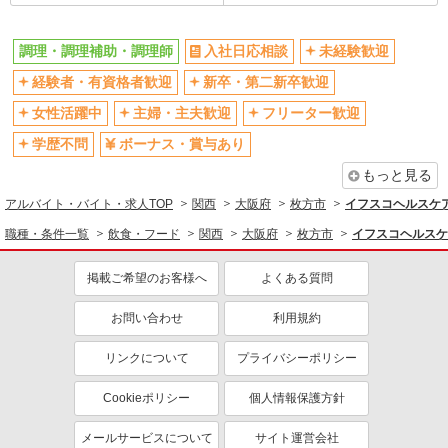
調理・調理補助・調理師
入社日応相談
未経験歓迎
経験者・有資格者歓迎
新卒・第二新卒歓迎
女性活躍中
主婦・主夫歓迎
フリーター歓迎
学歴不問
ボーナス・賞与あり
もっと見る
アルバイト・バイト・求人TOP
関西
大阪府
枚方市
イフスコヘルスケ
職種・条件一覧
飲食・フード
関西
大阪府
枚方市
イフスコヘルスケ
掲載ご希望のお客様へ
よくある質問
お問い合わせ
利用規約
リンクについて
プライバシーポリシー
Cookieポリシー
個人情報保護方針
メールサービスについて
サイト運営会社