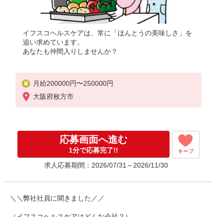
イフスコヘルスケアは、常に「ほんとうの美味しさ」を
追い求めています。
あなたも仲間入りしませんか？
月給200000円〜250000円
大阪府枚方市
応募画面へ進む
1分で応募完了!!
キープ
求人応募期間：2026/07/31～2026/11/30
＼＼弊社社員に聞きました／／
（イフスコヘルスケアはどんな会社？）