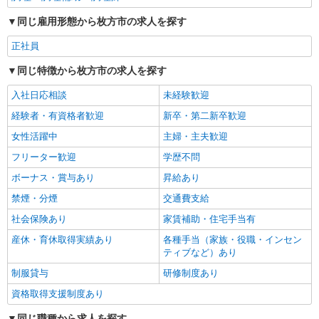
同じ雇用形態から枚方市の求人を探す
正社員
同じ特徴から枚方市の求人を探す
入社日応相談
未経験歓迎
経験者・有資格者歓迎
新卒・第二新卒歓迎
女性活躍中
主婦・主夫歓迎
フリーター歓迎
学歴不問
ボーナス・賞与あり
昇給あり
禁煙・分煙
交通費支給
社会保険あり
家賃補助・住宅手当有
産休・育休取得実績あり
各種手当（家族・役職・インセン
ティブなど）あり
制服貸与
研修制度あり
資格取得支援制度あり
同じ職種から求人を探す