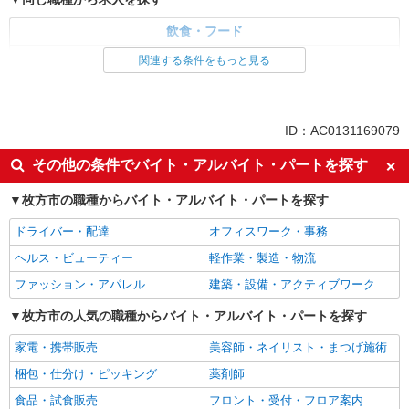
飲食・フード
調理・調理補助・調理師
関連する条件をもっと見る
同じ特徴から求人を探す
未経験歓迎
ボーナス・賞与あり
ID：AC0131169079
交通費支給
社会保険あり
その他の条件でバイト・アルバイト・パートを探す
産休・育休取得実績あり
枚方市の職種からバイト・アルバイト・パートを探す
ドライバー・配達
オフィスワーク・事務
ヘルス・ビューティー
軽作業・製造・物流
ファッション・アパレル
建築・設備・アクティブワーク
枚方市の人気の職種からバイト・アルバイト・パートを探す
家電・携帯販売
美容師・ネイリスト・まつげ施術
梱包・仕分け・ピッキング
薬剤師
食品・試食販売
フロント・受付・フロア案内