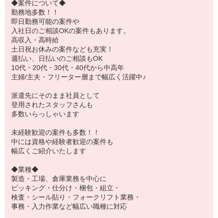
◆案件について◆
勤務地多数！！
即日勤務可能の案件や
入社日のご相談OKの案件もあります。
高収入・高時給
土日祝お休みの案件なども充実！
週払い、日払いのご相談もOK
10代・20代・30代・40代から中高年
主婦/主夫・フリーター層まで幅広く活躍中♪
派遣先にそのまま社員として
登用されたスタッフさんも
多数いらっしゃいます
未経験歓迎の案件も多数！！
中には資格や経験者歓迎の案件も
幅広くご紹介いたします
◆業種◆
製造・工場、倉庫業務を中心に
ピッキング・仕分け・梱包・組立・
検査・シール貼り・フォークリフト業務・
事務・入力作業など幅広い職種に対応