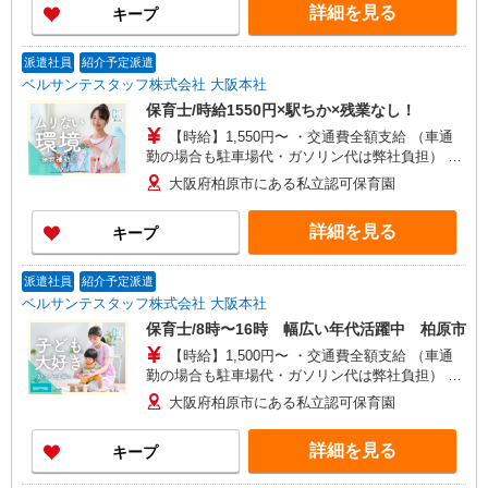
詳細を見る
キープ
派遣社員
紹介予定派遣
ベルサンテスタッフ株式会社 大阪本社
保育士/時給1550円×駅ちか×残業なし！
【時給】1,550円〜 ・交通費全額支給 （車通
勤の場合も駐車場代・ガソリン代は弊社負担） ・
各種保険完備 ・昇給あり
大阪府柏原市にある私立認可保育園
詳細を見る
キープ
派遣社員
紹介予定派遣
ベルサンテスタッフ株式会社 大阪本社
保育士/8時〜16時 幅広い年代活躍中 柏原市
【時給】1,500円〜 ・交通費全額支給 （車通
勤の場合も駐車場代・ガソリン代は弊社負担） ・
各種保険完備 ・昇給あり
大阪府柏原市にある私立認可保育園
詳細を見る
キープ