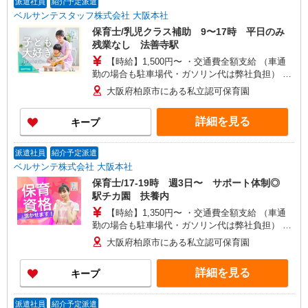
派遣社員
紹介予定派遣
ベルサンテスタッフ株式会社 大阪本社
保育士/乳児クラス補助 9〜17時 平日のみ
残業なし 法善寺駅
【時給】1,500円〜 ・交通費全額支給 （車通
勤の場合も駐車場代・ガソリン代は弊社負担） ・
各種保険完備 ・昇給あり
大阪府柏原市にある私立認可保育園
詳細を見る
キープ
派遣社員
紹介予定派遣
ベルサンテ株式会社 大阪本社
保育士/17-19時 週3日〜 サポート体制◎
駅チカ園 扶養内
【時給】1,350円〜 ・交通費全額支給 （車通
勤の場合も駐車場代・ガソリン代は弊社負担） ・
各種保険完備 ・昇給あり
大阪府柏原市にある私立認可保育園
詳細を見る
キープ
派遣社員
紹介予定派遣