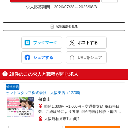
求人応募期間：2026/07/28～2026/08/31
閲覧履歴を見る
ブックマーク
ポストする
シェアする
URLをシェア
20
件のこの求人と職種が同じ求人
派遣社員
セントスタッフ株式会社 大阪支店（12706)
保育士
時給1,300円〜1,600円＋交通費支給 ※勤務日
数、ご経験等により考慮 ※給与幅は経験・能力に
よる
大阪府柏原市片山町1