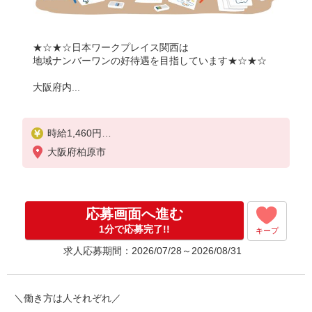
★☆★☆日本ワークプレイス関西は
地域ナンバーワンの好待遇を目指しています★☆★☆
大阪府内...
時給1,460円
大阪府柏原市
月収例：
1460円×8時間＝11,680円×22日＝25万6,960円
別途 交通費全額支給
応募画面へ進む
1分で応募完了!!
キープ
求人応募期間：2026/07/28～2026/08/31
＼働き方は人それぞれ／