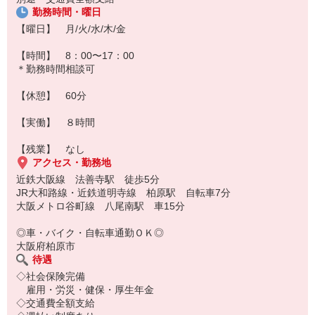
勤務時間・曜日
【曜日】 月/火/水/木/金
【時間】 8：00〜17：00
＊勤務時間相談可
【休憩】 60分
【実働】 ８時間
【残業】 なし
アクセス・勤務地
近鉄大阪線 法善寺駅 徒歩5分
JR大和路線・近鉄道明寺線 柏原駅 自転車7分
大阪メトロ谷町線 八尾南駅 車15分
◎車・バイク・自転車通勤ＯＫ◎
大阪府柏原市
待遇
◇社会保険完備
雇用・労災・健保・厚生年金
◇交通費全額支給