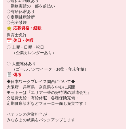
◇週払い制度あり
勤務実績の一部を前払い
◇有給休暇あり
◇定期健康診断
◇完全禁煙
応募資格・経験
保育士免許
休日・休暇
〇 土曜・日曜・祝日
（企業カレンダーあり）
〇 大型連休あり
（ゴールデンウイーク・お盆・年末年始）
備考
◆日本ワークプレイス関西について◆
大阪府・兵庫県・奈良県を中心に展開
モットーは『エリア一番の好待遇の派遣会社』
交通費支給・有給休暇・各種保険完備・
定期健康診断などフォーロー面も充実です！
ベテランの営業担当が
みなさまの就業をバックアップします