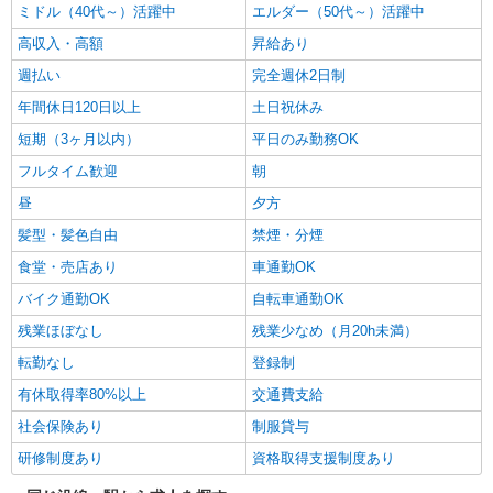
ミドル（40代～）活躍中
エルダー（50代～）活躍中
高収入・高額
昇給あり
週払い
完全週休2日制
年間休日120日以上
土日祝休み
短期（3ヶ月以内）
平日のみ勤務OK
フルタイム歓迎
朝
昼
夕方
髪型・髪色自由
禁煙・分煙
食堂・売店あり
車通勤OK
バイク通勤OK
自転車通勤OK
残業ほぼなし
残業少なめ（月20h未満）
転勤なし
登録制
有休取得率80%以上
交通費支給
社会保険あり
制服貸与
研修制度あり
資格取得支援制度あり