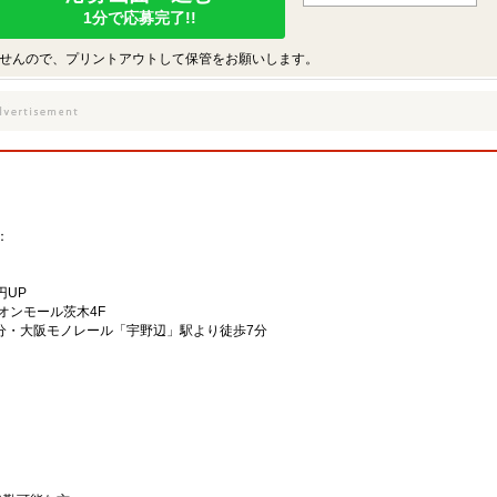
1分で応募完了!!
せんので、プリントアウトして保管をお願いします。
：
円UP
オンモール茨木4F
7分・大阪モノレール「宇野辺」駅より徒歩7分