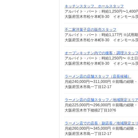
キッチンスタッフ、ホールスタッフ
アルバイト・パート：時給1,250円〜1,40
大阪府茨木市松ケ本町8-30 イオンモール茨
不二家洋菓子店の販売スタッフ
アルバイト・パート：時給1,177円 ※試用期間
大阪府茨木市松ケ本町8-30 イオンモール茨
オープンキッチン内での接客・調理スタッ
アルバイト・パート：時給1,250円〜 ※土日祝
大阪府茨木市松ケ本町8-30 イオンモール茨
ラーメン店の店舗スタッフ（店長候補）
大阪府茨木市島一丁目12-17
ラーメン店の店舗スタッフ／地域限定エリ
大阪府茨木市下穂積2丁目10?6
ラーメン店での店長・副店長／地域限定エ
大阪府茨木市島一丁目12-17