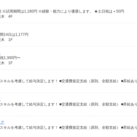
0円 ※試用期間は1,180円 ※経験・能力により優遇します。 ★土日祝は＋50円
木 4F
14日は1,177円
木 1F
フ
1,300円〜
木 1F
ア
リア