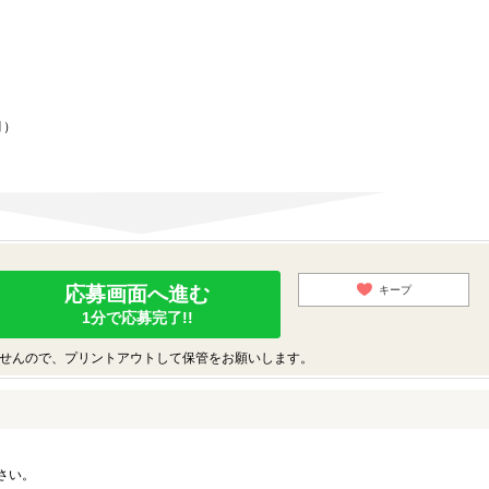
月）
応募画面へ進む
キープ
1分で応募完了!!
せんので、プリントアウトして保管をお願いします。
さい。