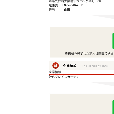
連絡先住所
大阪府茨木市松ケ本町8-30
連絡先TEL
072-646-9611
担当
山田
※掲載を終了した求人は閲覧できま
企業情報
社名
グレイスガーデン