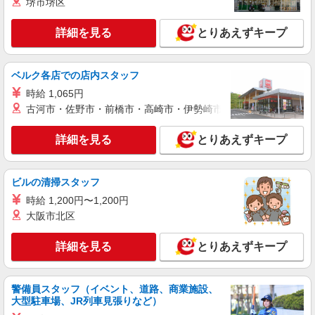
堺市堺区
詳細を見る
とりあえずキープ
ベルク各店での店内スタッフ
時給 1,065円
古河市・佐野市・前橋市・高崎市・伊勢崎市・太田市・館林市・
詳細を見る
とりあえずキープ
ビルの清掃スタッフ
時給 1,200円〜1,200円
大阪市北区
詳細を見る
とりあえずキープ
警備員スタッフ（イベント、道路、商業施設、
大型駐車場、JR列車見張りなど）