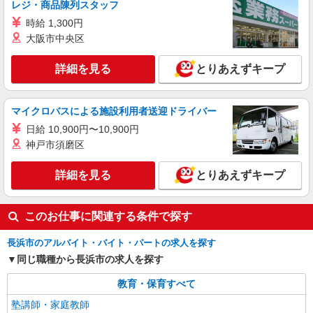
レジ・商品陳列スタッフ
時給 1,300円
大阪市中央区
詳細を見る
とりあえずキープ
マイクロバスによる施設利用者送迎ドライバー
日給 10,900円〜10,900円
神戸市須磨区
詳細を見る
とりあえずキープ
このお仕事に関連する条件で探す
長浜市のアルバイト・バイト・パートの求人を探す
同じ職種から長浜市の求人を探す
教育・保育すべて
塾講師・家庭教師