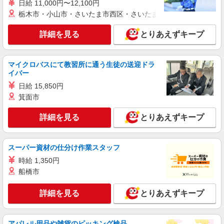
日給 11,000円〜12,100円
栃木市・小山市・さいたま市西区・さいたま市岩槻区・久喜市・
詳細を見る
とりあえずキープ
マイクロバスにて教習所に通う生徒の送迎ドラ
イバー
日給 15,850円
箕面市
詳細を見る
とりあえずキープ
スーパー資材の仕分け作業スタッフ
時給 1,350円
船橋市
詳細を見る
とりあえずキープ
アパレル用品や雑貨のピッキング検品