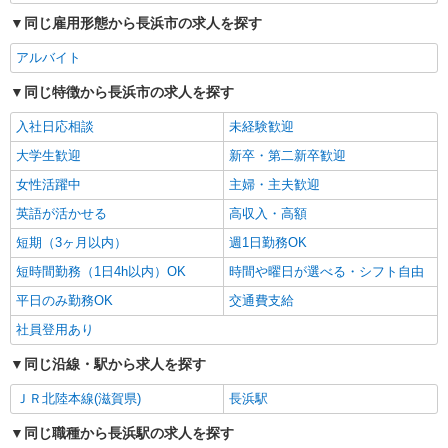
同じ雇用形態から長浜市の求人を探す
アルバイト
同じ特徴から長浜市の求人を探す
入社日応相談
未経験歓迎
大学生歓迎
新卒・第二新卒歓迎
女性活躍中
主婦・主夫歓迎
英語が活かせる
高収入・高額
短期（3ヶ月以内）
週1日勤務OK
短時間勤務（1日4h以内）OK
時間や曜日が選べる・シフト自由
平日のみ勤務OK
交通費支給
社員登用あり
同じ沿線・駅から求人を探す
ＪＲ北陸本線(滋賀県)
長浜駅
同じ職種から長浜駅の求人を探す