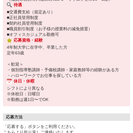
待遇
■交通費支給（規定あり）
■正社員登用制度
■契約社員登用制度
■職員割引制度（お子様の授業料の減免措置）
■オフィスカジュアル勤務可
応募資格・経験
4年制大学に在学中、卒業した方
定年63歳
＜歓迎＞
・個別指導塾講師・予備校講師・家庭教師等の経験がある方
・ハローワークでお仕事を探している方
休日・休暇
シフトにより異なる
※休校日：日曜日
※勤務は週1日〜でOK
応募方法
「応募する」ボタンをご利用ください。
こちらより折り返しご連絡いたします。