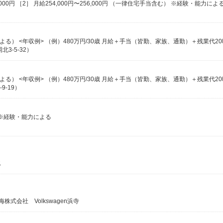
3-5-32）
-19）
 ※経験・能力による
北
株式会社 Volkswagen浜寺