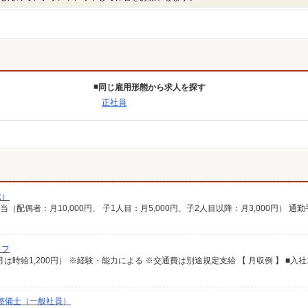
同じ雇用形態から求人を探す
正社員
成）
ッフ
械整備士（一般社員）