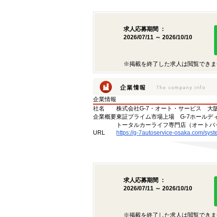
求人応募期間 ：
2026/07/11 ～ 2026/10/10
※掲載を終了した求人は閲覧できま
企業情報
社名
株式会社G-7・オート・サービス 大
企業概要
東証プライム市場上場 G-7ホールディ
トータルカーライフ専門店（オートバ
URL
https://g-7autoservice-osaka.com/sys
求人応募期間 ：
2026/07/11 ～ 2026/10/10
※掲載を終了した求人は閲覧できま