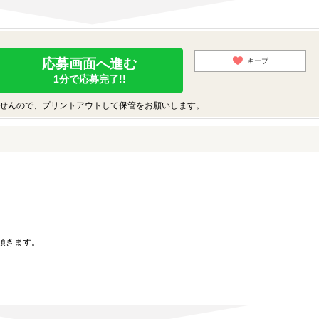
応募画面へ進む
キープ
1分で応募完了!!
せんので、プリントアウトして保管をお願いします。
。
頂きます。