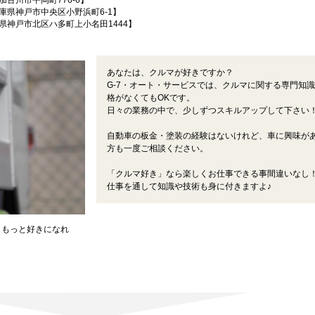
古川市平岡町776-6】
庫県神戸市中央区小野浜町6-1】
県神戸市北区ハ多町上小名田1444】
あなたは、クルマが好きですか？
G-7・オート・サービスでは、クルマに関する専門知
格がなくてもOKです。
日々の業務の中で、少しずつスキルアップして下さい
自動車の板金・塗装の経験はないけれど、車に興味が
方も一度ご相談ください。
「クルマ好き」なら楽しくお仕事できる事間違いなし
仕事を通して知識や技術も身に付きますよ♪
、もっと好きになれ