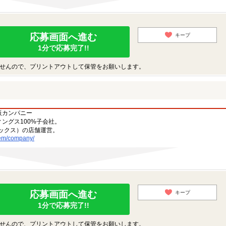
応募画面へ進む
キープ
1分で応募完了!!
せんので、プリントアウトして保管をお願いします。
阪カンパニー
ングス100%子会社。
ックス）の店舗運営。
tem/company/
応募画面へ進む
キープ
1分で応募完了!!
せんので、プリントアウトして保管をお願いします。