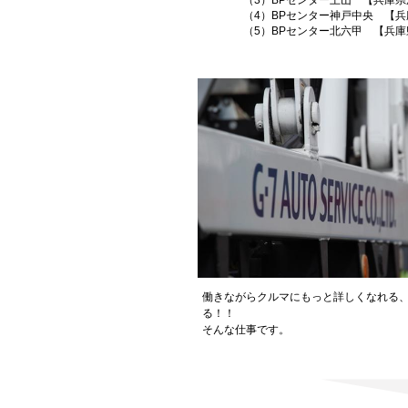
（3）BPセンター土山 【兵庫県加
（4）BPセンター神戸中央 【兵
（5）BPセンター北六甲 【兵庫
働きながらクルマにもっと詳しくなれる
る！！
そんな仕事です。