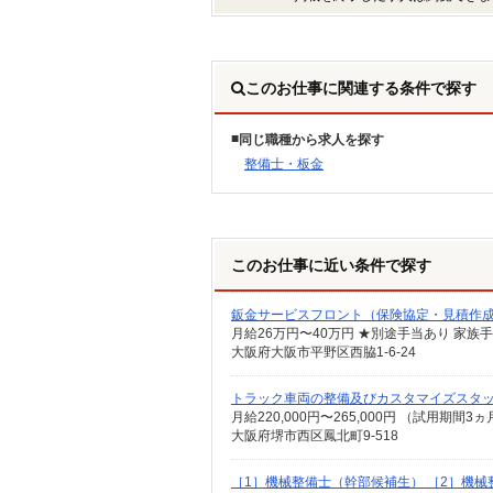
このお仕事に関連する条件で探す
同じ職種から求人を探す
整備士・板金
このお仕事に近い条件で探す
鈑金サービスフロント（保険協定・見積作
大阪府大阪市平野区西脇1-6-24
トラック車両の整備及びカスタマイズスタ
大阪府堺市西区鳳北町9-518
［1］機械整備士（幹部候補生） ［2］機