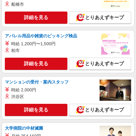
船橋市
詳細を見る
とりあえずキープ
アパレル用品や雑貨のピッキング検品
時給 1,200円〜1,500円
柏市
詳細を見る
とりあえずキープ
マンションの受付・案内スタッフ
時給 2,000円
渋谷区
詳細を見る
とりあえずキープ
大学病院の中材滅菌