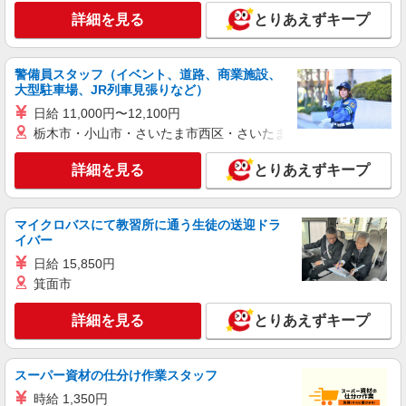
詳細を見る
とりあえずキープ
警備員スタッフ（イベント、道路、商業施設、
大型駐車場、JR列車見張りなど）
日給 11,000円〜12,100円
栃木市・小山市・さいたま市西区・さいたま市岩槻区・久喜市・
詳細を見る
とりあえずキープ
マイクロバスにて教習所に通う生徒の送迎ドラ
イバー
日給 15,850円
箕面市
詳細を見る
とりあえずキープ
スーパー資材の仕分け作業スタッフ
時給 1,350円