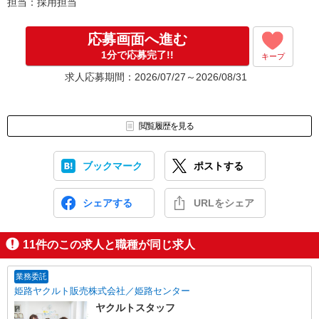
担当：採用担当
応募画面へ進む
1分で応募完了!!
キープ
求人応募期間：2026/07/27～2026/08/31
閲覧履歴を見る
ブックマーク
ポストする
シェアする
URLをシェア
11
件のこの求人と職種が同じ求人
業務委託
姫路ヤクルト販売株式会社／姫路センター
ヤクルトスタッフ