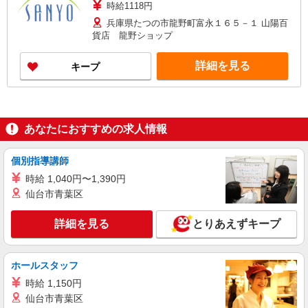
時給1118円
兵庫県たつの市龍野町富永１６５－１ 山陽百
貨店 龍野ショップ
詳細を見る
キープ
あなたにおすすめの求人情報
個別指導講師
時給 1,040円〜1,390円
仙台市青葉区
詳細を見る
とりあえずキープ
ホールスタッフ
時給 1,150円
仙台市青葉区