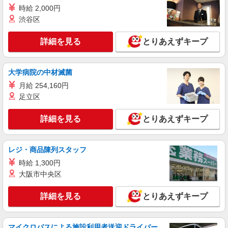
時給 2,000円
渋谷区
詳細を見る
とりあえずキープ
大学病院の中材滅菌
月給 254,160円
足立区
詳細を見る
とりあえずキープ
レジ・商品陳列スタッフ
時給 1,300円
大阪市中央区
詳細を見る
とりあえずキープ
マイクロバスによる施設利用者送迎ドライバー