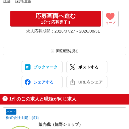
担当：採用担当
応募画面へ進む
1分で応募完了!!
キープ
求人応募期間：2026/07/27～2026/08/31
閲覧履歴を見る
ブックマーク
ポストする
シェアする
URLをシェア
1
件のこの求人と職種が同じ求人
パート
株式会社山陽百貨店
販売職（龍野ショップ）