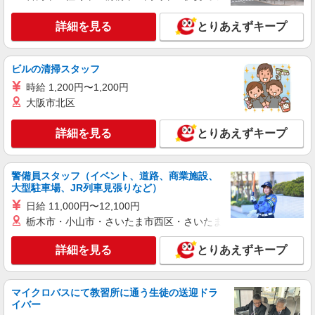
詳細を見る
とりあえずキープ
ビルの清掃スタッフ
時給 1,200円〜1,200円
大阪市北区
詳細を見る
とりあえずキープ
警備員スタッフ（イベント、道路、商業施設、
大型駐車場、JR列車見張りなど）
日給 11,000円〜12,100円
栃木市・小山市・さいたま市西区・さいたま市岩槻区・久喜市・
詳細を見る
とりあえずキープ
マイクロバスにて教習所に通う生徒の送迎ドラ
イバー