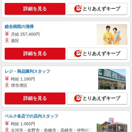
詳細を見る
とりあえずキープ
総合病院の清掃
月給 257,400円
港区
詳細を見る
とりあえずキープ
レジ・商品陳列スタッフ
時給 1,180円
堺市堺区
詳細を見る
とりあえずキープ
ベルク各店での店内スタッフ
時給 1,065円
古河市・佐野市・前橋市・高崎市・伊勢崎市・太田市・館林市・