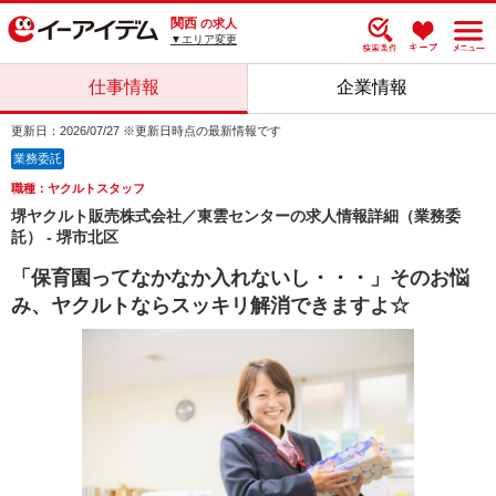
関西
の求人
▼エリア変更
仕事情報
企業情報
更新日：2026/07/27 ※更新日時点の最新情報です
業務委託
職種：ヤクルトスタッフ
堺ヤクルト販売株式会社／東雲センターの求人情報詳細（業務委
託） - 堺市北区
「保育園ってなかなか入れないし・・・」そのお悩
み、ヤクルトならスッキリ解消できますよ☆