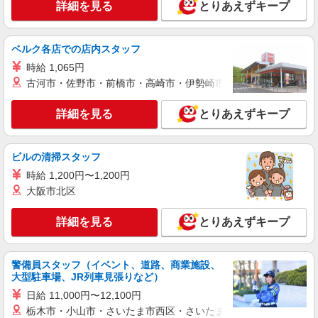
詳細を見る
とりあえずキープ
ベルク各店での店内スタッフ
時給 1,065円
古河市・佐野市・前橋市・高崎市・伊勢崎市・太田市・館林市・
詳細を見る
とりあえずキープ
ビルの清掃スタッフ
時給 1,200円〜1,200円
大阪市北区
詳細を見る
とりあえずキープ
警備員スタッフ（イベント、道路、商業施設、
大型駐車場、JR列車見張りなど）
日給 11,000円〜12,100円
栃木市・小山市・さいたま市西区・さいたま市岩槻区・久喜市・