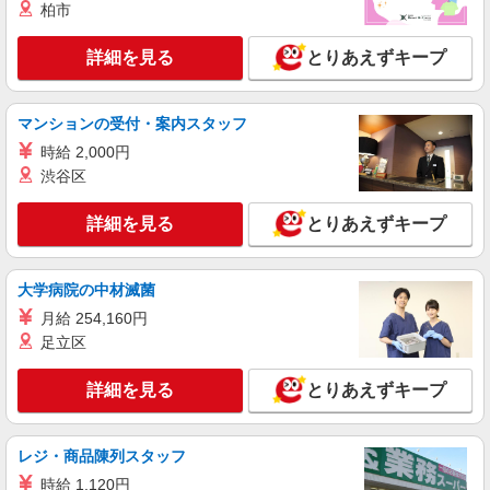
柏市
詳細を見る
とりあえずキープ
マンションの受付・案内スタッフ
時給 2,000円
渋谷区
詳細を見る
とりあえずキープ
大学病院の中材滅菌
月給 254,160円
足立区
詳細を見る
とりあえずキープ
レジ・商品陳列スタッフ
時給 1,120円