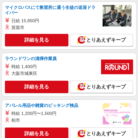
マイクロバスにて教習所に通う生徒の送迎ドラ
イバー
日給 15,850円
箕面市
詳細を見る
とりあえずキープ
ラウンドワンの清掃作業員
時給 1,400円
大阪市城東区
詳細を見る
とりあえずキープ
アパレル用品や雑貨のピッキング検品
時給 1,200円〜1,500円
柏市
詳細を見る
とりあえずキープ