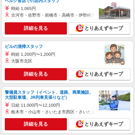
ベルク各店での店内スタッフ
時給 1,065円
古河市・佐野市・前橋市・高崎市・伊勢崎市・太田市・館林市・
詳細を見る
とりあえずキープ
ビルの清掃スタッフ
時給 1,200円〜1,200円
大阪市北区
詳細を見る
とりあえずキープ
警備員スタッフ（イベント、道路、商業施設、
大型駐車場、JR列車見張りなど）
日給 11,000円〜12,100円
栃木市・小山市・さいたま市西区・さいたま市岩槻区・久喜市・
詳細を見る
とりあえずキープ