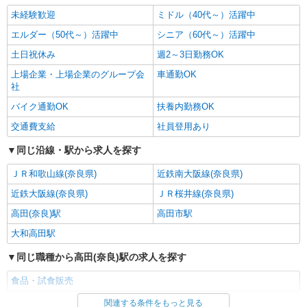
未経験歓迎
ミドル（40代～）活躍中
エルダー（50代～）活躍中
シニア（60代～）活躍中
土日祝休み
週2～3日勤務OK
上場企業・上場企業のグループ会
車通勤OK
社
バイク通勤OK
扶養内勤務OK
交通費支給
社員登用あり
同じ沿線・駅から求人を探す
ＪＲ和歌山線(奈良県)
近鉄南大阪線(奈良県)
近鉄大阪線(奈良県)
ＪＲ桜井線(奈良県)
高田(奈良)駅
高田市駅
大和高田駅
同じ職種から高田(奈良)駅の求人を探す
食品・試食販売
関連する条件をもっと見る
同じ雇用形態から高田(奈良)駅の求人を探す