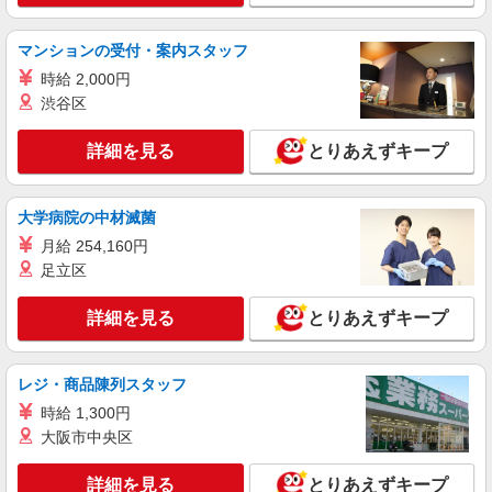
マンションの受付・案内スタッフ
時給 2,000円
渋谷区
詳細を見る
とりあえずキープ
大学病院の中材滅菌
月給 254,160円
足立区
詳細を見る
とりあえずキープ
レジ・商品陳列スタッフ
時給 1,300円
大阪市中央区
詳細を見る
とりあえずキープ