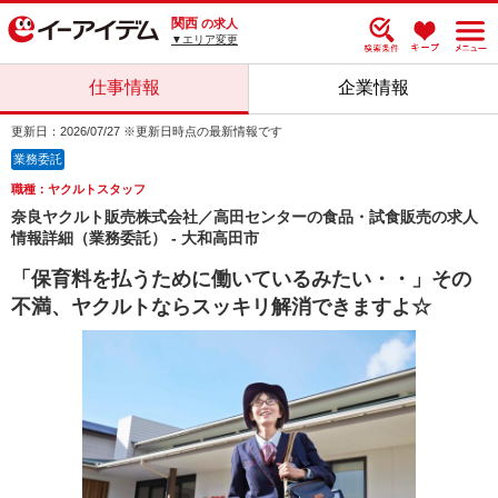
関西
の求人
▼エリア変更
仕事情報
企業情報
更新日：2026/07/27 ※更新日時点の最新情報です
業務委託
職種：ヤクルトスタッフ
奈良ヤクルト販売株式会社／高田センターの食品・試食販売の求人
情報詳細（業務委託） - 大和高田市
「保育料を払うために働いているみたい・・」その
不満、ヤクルトならスッキリ解消できますよ☆