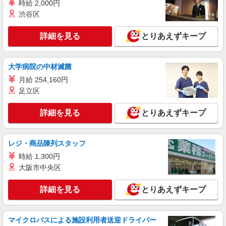
時給 2,000円
渋谷区
詳細を見る
とりあえずキープ
大学病院の中材滅菌
月給 254,160円
足立区
詳細を見る
とりあえずキープ
レジ・商品陳列スタッフ
時給 1,300円
大阪市中央区
詳細を見る
とりあえずキープ
マイクロバスによる施設利用者送迎ドライバー