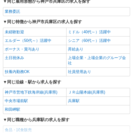
同じ雇用形態から神戸市兵庫区の求人を探す
業務委託
同じ特徴から神戸市兵庫区の求人を探す
未経験歓迎
ミドル（40代～）活躍中
エルダー（50代～）活躍中
シニア（60代～）活躍中
ボーナス・賞与あり
昇給あり
土日祝休み
上場企業・上場企業のグループ会
社
扶養内勤務OK
社員登用あり
同じ沿線・駅から求人を探す
神戸市営地下鉄海岸線(兵庫県)
ＪＲ山陽本線(兵庫県)
中央市場前駅
兵庫駅
和田岬駅
同じ職種から兵庫駅の求人を探す
食品・試食販売