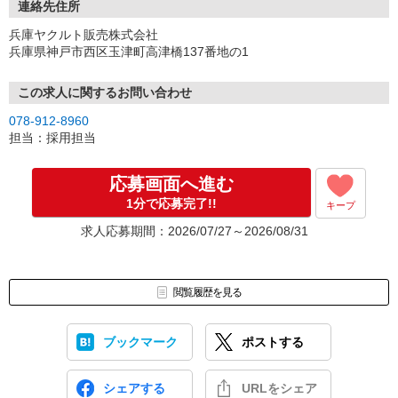
連絡先住所
兵庫ヤクルト販売株式会社
兵庫県神戸市西区玉津町高津橋137番地の1
この求人に関するお問い合わせ
078-912-8960
担当：採用担当
応募画面へ進む
1分で応募完了!!
キープ
求人応募期間：2026/07/27～2026/08/31
閲覧履歴を見る
ブックマーク
ポストする
シェアする
URLをシェア