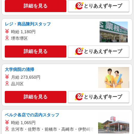
詳細を見る
とりあえずキープ
レジ・商品陳列スタッフ
時給 1,180円
堺市堺区
詳細を見る
とりあえずキープ
大学病院の清掃
月給 273,650円
品川区
詳細を見る
とりあえずキープ
ベルク各店での店内スタッフ
時給 1,065円
古河市・佐野市・前橋市・高崎市・伊勢崎市・太田市・館林市・