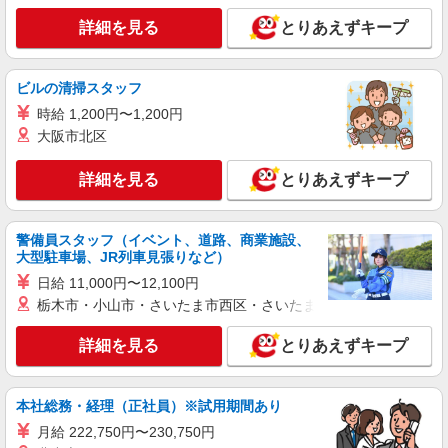
詳細を見る
とりあえずキープ
ビルの清掃スタッフ
時給 1,200円〜1,200円
大阪市北区
詳細を見る
とりあえずキープ
警備員スタッフ（イベント、道路、商業施設、
大型駐車場、JR列車見張りなど）
日給 11,000円〜12,100円
栃木市・小山市・さいたま市西区・さいたま市岩槻区・久喜市・
詳細を見る
とりあえずキープ
本社総務・経理（正社員）※試用期間あり
月給 222,750円〜230,750円