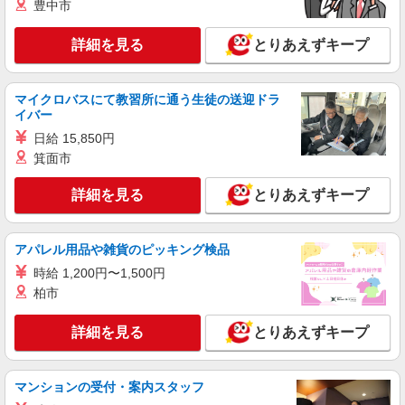
豊中市
詳細を見る
とりあえずキープ
マイクロバスにて教習所に通う生徒の送迎ドラ
イバー
日給 15,850円
箕面市
詳細を見る
とりあえずキープ
アパレル用品や雑貨のピッキング検品
時給 1,200円〜1,500円
柏市
詳細を見る
とりあえずキープ
マンションの受付・案内スタッフ