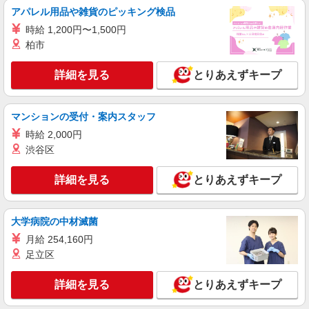
アパレル用品や雑貨のピッキング検品
時給 1,200円〜1,500円
柏市
詳細を見る
とりあえずキープ
マンションの受付・案内スタッフ
時給 2,000円
渋谷区
詳細を見る
とりあえずキープ
大学病院の中材滅菌
月給 254,160円
足立区
詳細を見る
とりあえずキープ