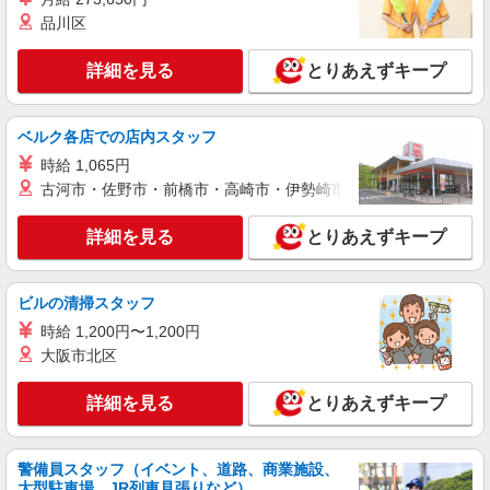
品川区
詳細を見る
とりあえずキープ
ベルク各店での店内スタッフ
時給 1,065円
古河市・佐野市・前橋市・高崎市・伊勢崎市・太田市・館林市・
詳細を見る
とりあえずキープ
ビルの清掃スタッフ
時給 1,200円〜1,200円
大阪市北区
詳細を見る
とりあえずキープ
警備員スタッフ（イベント、道路、商業施設、
大型駐車場、JR列車見張りなど）