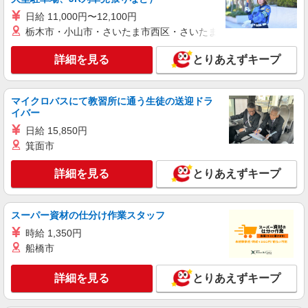
日給 11,000円〜12,100円
栃木市・小山市・さいたま市西区・さいたま市岩槻区・久喜市・
詳細を見る
とりあえずキープ
マイクロバスにて教習所に通う生徒の送迎ドラ
イバー
日給 15,850円
箕面市
詳細を見る
とりあえずキープ
スーパー資材の仕分け作業スタッフ
時給 1,350円
船橋市
詳細を見る
とりあえずキープ