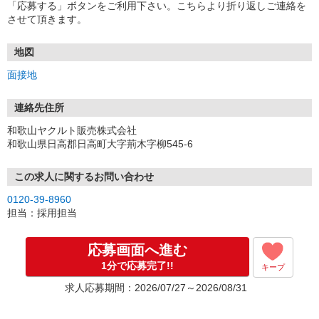
「応募する」ボタンをご利用下さい。こちらより折り返しご連絡を
させて頂きます。
地図
面接地
連絡先住所
和歌山ヤクルト販売株式会社
和歌山県日高郡日高町大字荊木字柳545-6
この求人に関するお問い合わせ
0120-39-8960
担当：採用担当
応募画面へ進む
1分で応募完了!!
キープ
求人応募期間：2026/07/27～2026/08/31