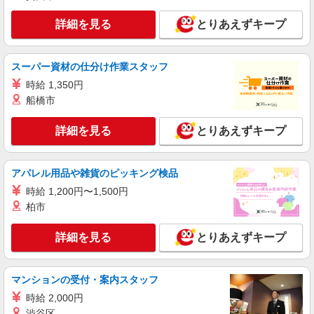
詳細を見る
とりあえずキープ
スーパー資材の仕分け作業スタッフ
時給 1,350円
船橋市
詳細を見る
とりあえずキープ
アパレル用品や雑貨のピッキング検品
時給 1,200円〜1,500円
柏市
詳細を見る
とりあえずキープ
マンションの受付・案内スタッフ
時給 2,000円
渋谷区