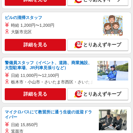
ビルの清掃スタッフ
時給 1,200円〜1,200円
大阪市北区
詳細を見る
とりあえずキープ
警備員スタッフ（イベント、道路、商業施設、
大型駐車場、JR列車見張りなど）
日給 11,000円〜12,100円
栃木市・小山市・さいたま市西区・さいたま市岩槻区・久喜市・
詳細を見る
とりあえずキープ
マイクロバスにて教習所に通う生徒の送迎ドラ
イバー
日給 15,850円
箕面市