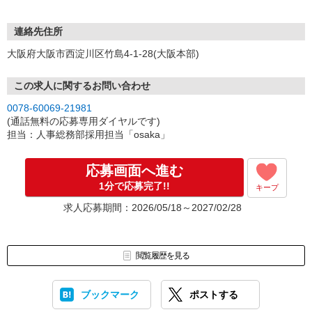
連絡先住所
大阪府大阪市西淀川区竹島4-1-28(大阪本部)
この求人に関するお問い合わせ
0078-60069-21981
(通話無料の応募専用ダイヤルです)
担当：人事総務部採用担当「osaka」
応募画面へ進む
1分で応募完了!!
キープ
求人応募期間：2026/05/18～2027/02/28
閲覧履歴を見る
ブックマーク
ポストする