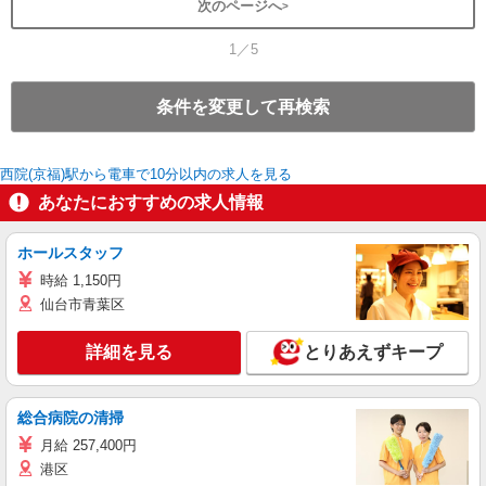
次のページへ
1／5
条件を変更して再検索
西院(京福)駅から電車で10分以内の求人を見る
あなたにおすすめの求人情報
ホールスタッフ
時給 1,150円
仙台市青葉区
詳細を見る
とりあえずキープ
総合病院の清掃
月給 257,400円
港区