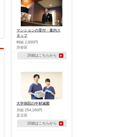
マンションの受付・案内ス
タッフ
時給 2,000円
渋谷区
詳細はこちらから
大学病院の中材滅菌
月給 254,160円
足立区
詳細はこちらから