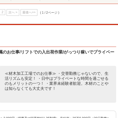
2
次へ >
最後へ>>
( 1 / 2ページ )
属のお仕事/リフトでの入出荷作業/がっつり稼いでプライベー
≪材木加工工場でのお仕事≫ ・交替勤務じゃないので、生
活リズムも安定！ ・日中はプライベートな時間を過ごせる
のもメリットの一つ！ ・業界未経験者歓迎。木材のことや
は知らなくても大丈夫です！