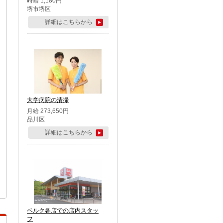
時給 1,180円
堺市堺区
詳細はこちらから
大学病院の清掃
月給 273,650円
品川区
詳細はこちらから
ベルク各店での店内スタッ
フ