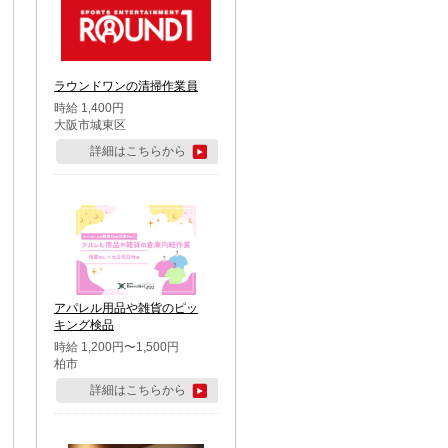
ラウンドワンの清掃作業員
時給 1,400円
大阪市城東区
詳細はこちらから
アパレル用品や雑貨のピッ
キング検品
時給 1,200円〜1,500円
柏市
詳細はこちらから