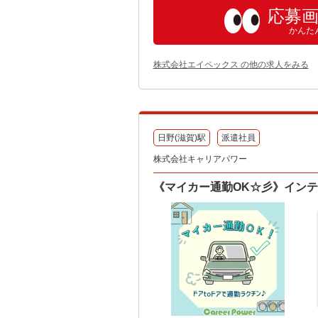
応募
かんた
株式会社エイペックス の他の求人をみる
日野(滋賀)駅
派遣社員
株式会社キャリアパワー
《マイカー通勤OK☆彡》インテ