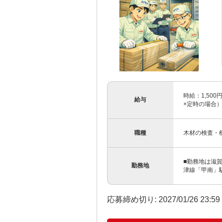
時給：1,500
給与
×定時の場合）〜
職種
木材の検査・梱
■勤務地は滋賀
勤務地
津線「甲南」駅か
応募締め切り: 2027/01/26 23:5