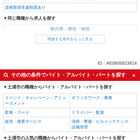
資格取得支援制度あり
同じ職種から求人を探す
軽作業・製造・物流
梱包・仕分け・ピッキング
関連する条件をもっと見る
同じ特徴から求人を探す
未経験歓迎
車通勤OK
ID：AE0805823814
交通費支給
社会保険あり
その他の条件でバイト・アルバイト・パートを探す
土浦市の職種からバイト・アルバイト・パートを探す
イベント・キャンペーン・アミュ
オフィスワーク・事務
ーズメント
飲食・フード
ドライバー・配達
販売・接客サービス
清掃・警備・ビルメンテナンス・
設備管理
土浦市の人気の職種からバイト・アルバイト・パートを探す