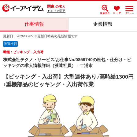
関東
の求人
▼エリア変更
仕事情報
企業情報
更新日：2026/08/05 ※更新日時点の最新情報です
派遣社員
職種：ピッキング・入出荷
株式会社テクノ・サービス/お仕事No/0859740の梱包・仕分け・ピ
ッキングの求人情報詳細（派遣社員） - 土浦市
【ピッキング・入出荷】大型連休あり♪高時給1300円
♪重機部品のピッキング・入出荷作業