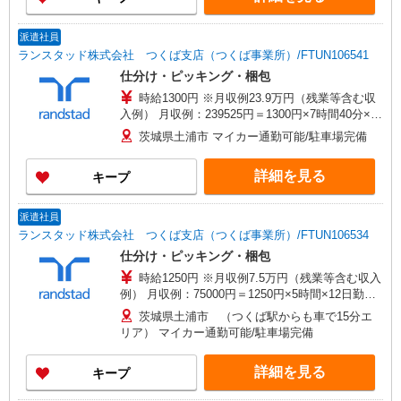
派遣社員
ランスタッド株式会社 つくば支店（つくば事業所）/FTUN106541
仕分け・ピッキング・梱包
時給1300円 ※月収例23.9万円（残業等含む収
入例） 月収例：239525円＝1300円×7時間40分×21
日勤務の場合＋残業代（20時間の場合）、交通費
茨城県土浦市 マイカー通勤可能/駐車場完備
別途支給 ※交通費実費支給／当社規定あり。通勤
交通費実費支払／上限4万円／月※規定あり
詳細を見る
キープ
派遣社員
ランスタッド株式会社 つくば支店（つくば事業所）/FTUN106534
仕分け・ピッキング・梱包
時給1250円 ※月収例7.5万円（残業等含む収入
例） 月収例：75000円＝1250円×5時間×12日勤務
の場合＋交通費別途支給 ※交通費実費支給／当社
茨城県土浦市 （つくば駅からも車で15分エ
規定あり。
リア） マイカー通勤可能/駐車場完備
詳細を見る
キープ