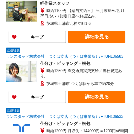
軽作業スタッフ
時給1100円 【給与支給日】 当月末締め/翌月
25日払い（指定口座へお振込み）
茨城県土浦市北神立町1-6
詳細を見る
キープ
派遣社員
ランスタッド株式会社 つくば支店（つくば事業所）/FTUN106583
仕分け・ピッキング・梱包
時給1250円 ※交通費実費支給／当社規定あ
り。
茨城県土浦市 つくば駅から車で約20分
詳細を見る
キープ
派遣社員
ランスタッド株式会社 つくば支店（つくば事業所）/FTUN106533
仕分け・ピッキング・梱包
時給1200円 月収例：144000円＝1200円×6時間