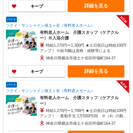
アの移動時間も賃金（時給）を支給 ※給与幅は資
詳細を見る
キープ
格・経験等による
NEW
パート
ツクイ・サンシャイン保土ヶ谷（有料老人ホーム）
有料老人ホーム 介護スタッフ（ケアクル
ー）※入浴介護
時給1,270円〜1,300円 ★土日祝日は時給100円
アップ！ ※給与幅は資格・経験等による
神奈川県横浜市保土ケ谷区狩場町164-37
詳細を見る
キープ
NEW
パート
ツクイ・サンシャイン保土ヶ谷（有料老人ホーム）
有料老人ホーム 介護スタッフ（ケアクル
ー）
時給1,270円〜1,799円 ★土日祝日は時給100円
アップ！ ・夜勤手当:1万500円/回 ※（4）の勤務
時に支給 ※給与幅は資格・経験等による
神奈川県横浜市保土ケ谷区狩場町164-37