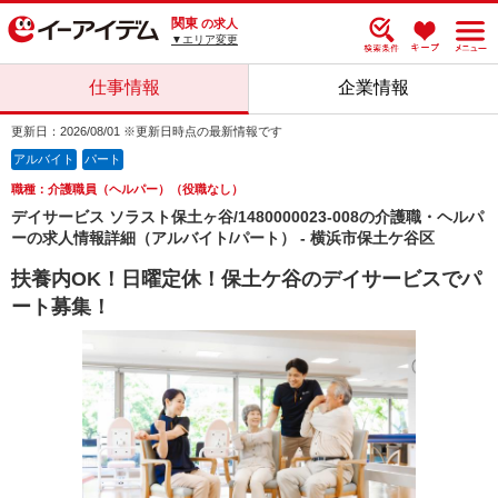
関東
の求人
▼エリア変更
仕事情報
企業情報
更新日：2026/08/01 ※更新日時点の最新情報です
アルバイト
パート
職種：介護職員（ヘルパー）（役職なし）
デイサービス ソラスト保土ヶ谷/1480000023-008の介護職・ヘルパ
ーの求人情報詳細（アルバイト/パート） - 横浜市保土ケ谷区
扶養内OK！日曜定休！保土ケ谷のデイサービスでパ
ート募集！