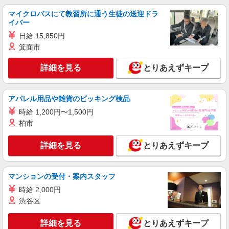
マイクロバスにて教習所に通う生徒の送迎ドラ
イバー
日給 15,850円
箕面市
詳細を見る
とりあえずキープ
アパレル用品や雑貨のピッキング検品
時給 1,200円〜1,500円
柏市
詳細を見る
とりあえずキープ
マンションの受付・案内スタッフ
時給 2,000円
渋谷区
詳細を見る
とりあえずキープ