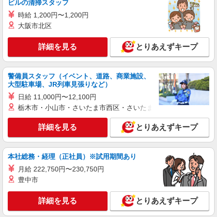
ビルの清掃スタッフ
時給 1,200円〜1,200円
大阪市北区
詳細を見る
とりあえずキープ
警備員スタッフ（イベント、道路、商業施設、
大型駐車場、JR列車見張りなど）
日給 11,000円〜12,100円
栃木市・小山市・さいたま市西区・さいたま市岩槻区・久喜市・
詳細を見る
とりあえずキープ
本社総務・経理（正社員）※試用期間あり
月給 222,750円〜230,750円
豊中市
詳細を見る
とりあえずキープ