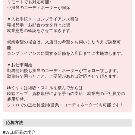
リモートでも対応可能♪
※担当のコーディネーターが同席
▼入社手続き・コンプライアンス研修
職場見学・お顔合わせを行った後
就業意思の確認をさせて頂きます。
就業希望の場合は、入店日の希望をお伺いしたうえで調整可
能。
コンプライアンスに関する研修を入店日までに実施致します。
▼お仕事開始
勤務開始後も担当のコーディネーターがフォロー致します。
勤務時で困ったこと、ご要望があれば対応させて頂きます。
ゆくゆくは経験・スキルを積んでからは
時給アップ、資格取得による手当の支給、就業先の正社員での
雇用切替、
シエロでの正社員登用(営業・コーディネーター)も可能です！
応募方法
■WEB応募の場合