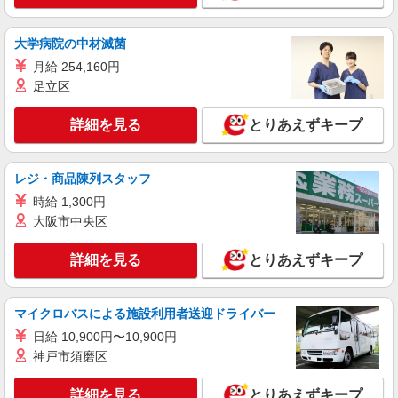
大学病院の中材滅菌
月給 254,160円
足立区
詳細を見る
とりあえずキープ
レジ・商品陳列スタッフ
時給 1,300円
大阪市中央区
詳細を見る
とりあえずキープ
マイクロバスによる施設利用者送迎ドライバー
日給 10,900円〜10,900円
神戸市須磨区
詳細を見る
とりあえずキープ