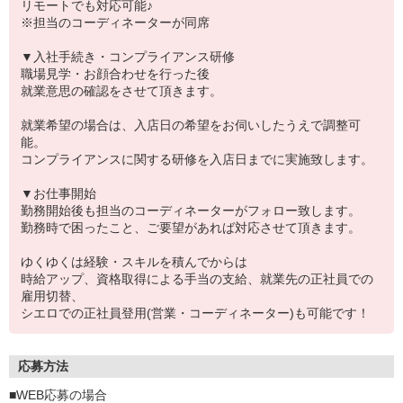
リモートでも対応可能♪
※担当のコーディネーターが同席
▼入社手続き・コンプライアンス研修
職場見学・お顔合わせを行った後
就業意思の確認をさせて頂きます。
就業希望の場合は、入店日の希望をお伺いしたうえで調整可
能。
コンプライアンスに関する研修を入店日までに実施致します。
▼お仕事開始
勤務開始後も担当のコーディネーターがフォロー致します。
勤務時で困ったこと、ご要望があれば対応させて頂きます。
ゆくゆくは経験・スキルを積んでからは
時給アップ、資格取得による手当の支給、就業先の正社員での
雇用切替、
シエロでの正社員登用(営業・コーディネーター)も可能です！
応募方法
■WEB応募の場合