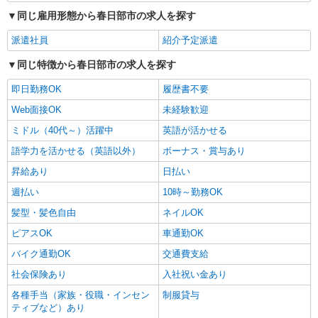
同じ雇用形態から春日部市の求人を探す
派遣社員
紹介予定派遣
同じ特徴から春日部市の求人を探す
即日勤務OK
履歴書不要
Web面接OK
未経験歓迎
ミドル（40代～）活躍中
英語が活かせる
語学力を活かせる（英語以外）
ボーナス・賞与あり
昇給あり
日払い
週払い
10時～勤務OK
髪型・髪色自由
ネイルOK
ピアスOK
車通勤OK
バイク通勤OK
交通費支給
社会保険あり
入社祝い金あり
各種手当（家族・役職・インセン
制服貸与
ティブなど）あり