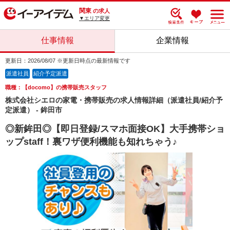
関東
の求人
▼エリア変更
仕事情報
企業情報
更新日：2026/08/07 ※更新日時点の最新情報です
派遣社員
紹介予定派遣
職種：【docomo】の携帯販売スタッフ
株式会社シエロの家電・携帯販売の求人情報詳細（派遣社員/紹介予
定派遣） - 鉾田市
◎新鉾田◎【即日登録/スマホ面接OK】大手携帯ショ
ップstaff！裏ワザ便利機能も知れちゃう♪