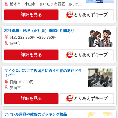
栃木市・小山市・さいたま市西区・さいたま市岩槻区・久喜市・
詳細を見る
とりあえずキープ
本社総務・経理（正社員）※試用期間あり
月給 222,750円〜230,750円
豊中市
詳細を見る
とりあえずキープ
マイクロバスにて教習所に通う生徒の送迎ドラ
イバー
日給 15,850円
箕面市
詳細を見る
とりあえずキープ
アパレル用品や雑貨のピッキング検品