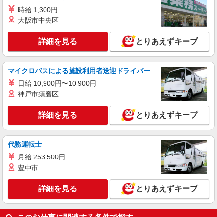
時給 1,300円
大阪市中央区
詳細を見る
とりあえずキープ
マイクロバスによる施設利用者送迎ドライバー
日給 10,900円〜10,900円
神戸市須磨区
詳細を見る
とりあえずキープ
代務運転士
月給 253,500円
豊中市
詳細を見る
とりあえずキープ