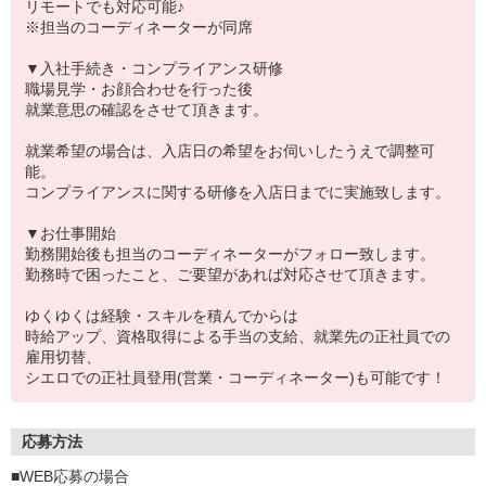
リモートでも対応可能♪
※担当のコーディネーターが同席
▼入社手続き・コンプライアンス研修
職場見学・お顔合わせを行った後
就業意思の確認をさせて頂きます。
就業希望の場合は、入店日の希望をお伺いしたうえで調整可
能。
コンプライアンスに関する研修を入店日までに実施致します。
▼お仕事開始
勤務開始後も担当のコーディネーターがフォロー致します。
勤務時で困ったこと、ご要望があれば対応させて頂きます。
ゆくゆくは経験・スキルを積んでからは
時給アップ、資格取得による手当の支給、就業先の正社員での
雇用切替、
シエロでの正社員登用(営業・コーディネーター)も可能です！
応募方法
■WEB応募の場合