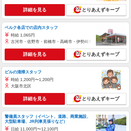
詳細を見る
とりあえずキープ
ベルク各店での店内スタッフ
時給 1,065円
古河市・佐野市・前橋市・高崎市・伊勢崎市・太田市・館林市・
詳細を見る
とりあえずキープ
ビルの清掃スタッフ
時給 1,200円〜1,200円
大阪市北区
詳細を見る
とりあえずキープ
警備員スタッフ（イベント、道路、商業施設、
大型駐車場、JR列車見張りなど）
日給 11,000円〜12,100円