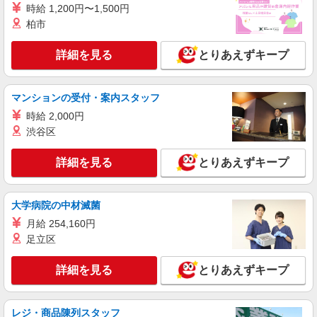
時給 1,200円〜1,500円
柏市
詳細を見る
とりあえずキープ
マンションの受付・案内スタッフ
時給 2,000円
渋谷区
詳細を見る
とりあえずキープ
大学病院の中材滅菌
月給 254,160円
足立区
詳細を見る
とりあえずキープ
レジ・商品陳列スタッフ