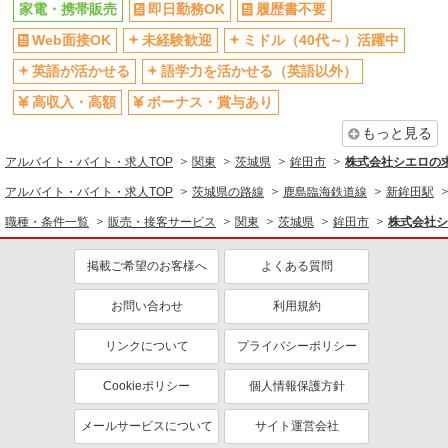
家電・携帯販売
即日勤務OK
履歴書不要
Web面接OK
未経験歓迎
Web面接OK
未経験歓迎
ミドル（40代～）活躍中
ミドル（40代～）活躍中
英語が活かせる
語学力を活かせる（英語以外）
高収入・高額
英語が活かせる
語学力を活かせる（英語以外）
ボーナス・賞与あり
昇給あり
高収入・高額
ボーナス・賞与あり
日払い
週払い
もっと見る
髪型・髪色自由
ネイルOK
アルバイト・バイト・求人TOP
関東
茨城県
鉾田市
株式会社シエロの
ピアスOK
車通勤OK
アルバイト・バイト・求人TOP
茨城県の路線
鹿島臨海鉄道線
新鉾田駅
バイク通勤OK
交通費支給
職種・条件一覧
販売・接客サービス
関東
茨城県
鉾田市
株式会社シ
社会保険あり
入社祝い金あり
掲載ご希望のお客様へ
よくある質問
各種手当（家族・役職・インセン
制服貸与
ティブなど）あり
お問い合わせ
利用規約
社員登用あり
リンクについて
プライバシーポリシー
同じ職種から求人を探す
Cookieポリシー
個人情報保護方針
販売・接客サービス
家電・携帯販売
メールサービスについて
サイト運営会社