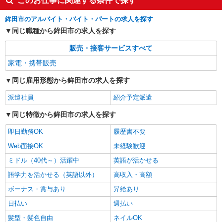
このお仕事に関連する条件で探す
鉾田市のアルバイト・バイト・パートの求人を探す
同じ職種から鉾田市の求人を探す
販売・接客サービスすべて
家電・携帯販売
同じ雇用形態から鉾田市の求人を探す
派遣社員
紹介予定派遣
同じ特徴から鉾田市の求人を探す
即日勤務OK
履歴書不要
Web面接OK
未経験歓迎
ミドル（40代～）活躍中
英語が活かせる
語学力を活かせる（英語以外）
高収入・高額
ボーナス・賞与あり
昇給あり
日払い
週払い
髪型・髪色自由
ネイルOK