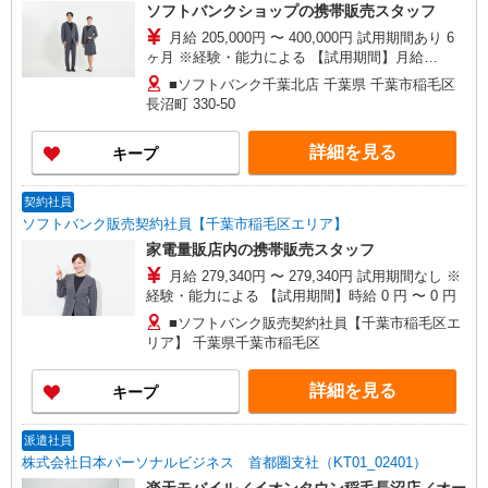
ソフトバンクショップの携帯販売スタッフ
月給 205,000円 〜 400,000円 試用期間あり 6
ヶ月 ※経験・能力による 【試用期間】月給
200000 円 〜 286000 円
■ソフトバンク千葉北店 千葉県 千葉市稲毛区
長沼町 330‐50
詳細を見る
キープ
契約社員
ソフトバンク販売契約社員【千葉市稲毛区エリア】
家電量販店内の携帯販売スタッフ
月給 279,340円 〜 279,340円 試用期間なし ※
経験・能力による 【試用期間】時給 0 円 〜 0 円
■ソフトバンク販売契約社員【千葉市稲毛区エ
リア】 千葉県千葉市稲毛区
詳細を見る
キープ
派遣社員
株式会社日本パーソナルビジネス 首都圏支社（KT01_02401）