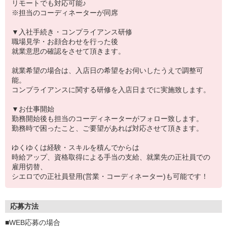
リモートでも対応可能♪
※担当のコーディネーターが同席
▼入社手続き・コンプライアンス研修
職場見学・お顔合わせを行った後
就業意思の確認をさせて頂きます。
就業希望の場合は、入店日の希望をお伺いしたうえで調整可
能。
コンプライアンスに関する研修を入店日までに実施致します。
▼お仕事開始
勤務開始後も担当のコーディネーターがフォロー致します。
勤務時で困ったこと、ご要望があれば対応させて頂きます。
ゆくゆくは経験・スキルを積んでからは
時給アップ、資格取得による手当の支給、就業先の正社員での
雇用切替、
シエロでの正社員登用(営業・コーディネーター)も可能です！
応募方法
■WEB応募の場合