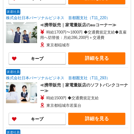
派遣社員
株式会社日本パーソナルビジネス 首都圏支社（T11_220）
≪携帯販売｜家電量販店のauコーナー≫
時給1700円〜1800円 ◆交通費規定支給◆直雇
用へ切替後：月給286,200円＋交通費
東京都稲城市
詳細を見る
キープ
派遣社員
株式会社日本パーソナルビジネス 首都圏支社（T11_293）
≪携帯販売｜家電量販店のソフトバンクコーナ
ー≫
時給1500円 ◆交通費規定支給
東京都稲城市若葉台
詳細を見る
キープ
派遣社員