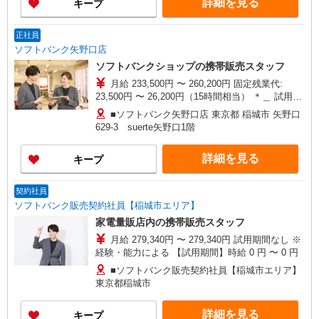
詳細を見る
キープ
正社員
ソフトバンク矢野口店
ソフトバンクショップの携帯販売スタッフ
月給 233,500円 〜 260,200円 固定残業代:
23,500円 〜 26,200円（15時間相当） ＊＿ 試用期
間あり 6ヶ月 月給25万円以上 ※経験・能力による
■ソフトバンク矢野口店 東京都 稲城市 矢野口
【試用期間】月給 233500 円 〜 260200 円
629‐3 suerte矢野口1階
詳細を見る
キープ
契約社員
ソフトバンク販売契約社員【稲城市エリア】
家電量販店内の携帯販売スタッフ
月給 279,340円 〜 279,340円 試用期間なし ※
経験・能力による 【試用期間】時給 0 円 〜 0 円
■ソフトバンク販売契約社員【稲城市エリア】
東京都稲城市
詳細を見る
キープ