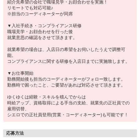
紹介先希望の会社で職場見学・お顔合わせを実施！
リモートでも対応可能♪
※担当のコーディネーターが同席
▼入社手続き・コンプライアンス研修
職場見学・お顔合わせを行った後
就業意思の確認をさせて頂きます。
就業希望の場合は、入店日の希望をお伺いしたうえで調整可
能。
コンプライアンスに関する研修を入店日までに実施致します。
▼お仕事開始
勤務開始後も担当のコーディネーターがフォロー致します。
勤務時で困ったこと、ご要望があれば対応させて頂きます。
ゆくゆくは経験・スキルを積んでからは
時給アップ、資格取得による手当の支給、就業先の正社員での
雇用切替、
シエロでの正社員登用(営業・コーディネーター)も可能です！
応募方法