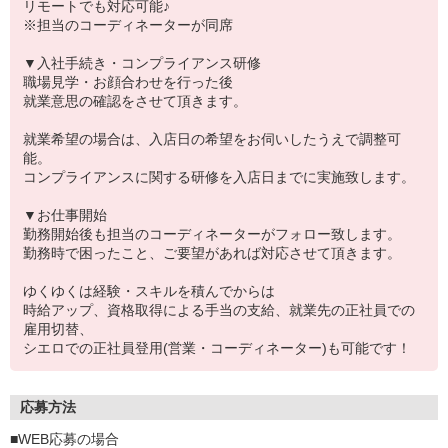
リモートでも対応可能♪
※担当のコーディネーターが同席
▼入社手続き・コンプライアンス研修
職場見学・お顔合わせを行った後
就業意思の確認をさせて頂きます。
就業希望の場合は、入店日の希望をお伺いしたうえで調整可
能。
コンプライアンスに関する研修を入店日までに実施致します。
▼お仕事開始
勤務開始後も担当のコーディネーターがフォロー致します。
勤務時で困ったこと、ご要望があれば対応させて頂きます。
ゆくゆくは経験・スキルを積んでからは
時給アップ、資格取得による手当の支給、就業先の正社員での
雇用切替、
シエロでの正社員登用(営業・コーディネーター)も可能です！
応募方法
■WEB応募の場合