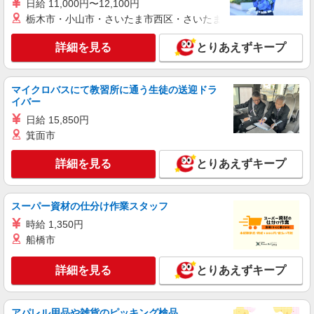
日給 11,000円〜12,100円
栃木市・小山市・さいたま市西区・さいたま市岩槻区・久喜市・
詳細を見る
とりあえずキープ
マイクロバスにて教習所に通う生徒の送迎ドラ
イバー
日給 15,850円
箕面市
詳細を見る
とりあえずキープ
スーパー資材の仕分け作業スタッフ
時給 1,350円
船橋市
詳細を見る
とりあえずキープ
アパレル用品や雑貨のピッキング検品