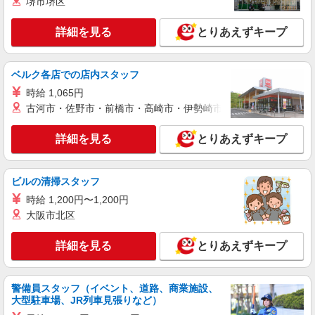
堺市堺区
詳細を見る
とりあえずキープ
ベルク各店での店内スタッフ
時給 1,065円
古河市・佐野市・前橋市・高崎市・伊勢崎市・太田市・館林市・
詳細を見る
とりあえずキープ
ビルの清掃スタッフ
時給 1,200円〜1,200円
大阪市北区
詳細を見る
とりあえずキープ
警備員スタッフ（イベント、道路、商業施設、
大型駐車場、JR列車見張りなど）