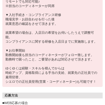
リモートでも対応可能♪
※担当のコーディネーターが同席
▼入社手続き・コンプライアンス研修
職場見学・お顔合わせを行った後
就業意思の確認をさせて頂きます。
就業希望の場合は、入店日の希望をお伺いしたうえで調整可
能。
コンプライアンスに関する研修を入店日までに実施致します。
▼お仕事開始
勤務開始後も担当のコーディネーターがフォロー致します。
勤務時で困ったこと、ご要望があれば対応させて頂きます。
ゆくゆくは経験・スキルを積んでからは
時給アップ、資格取得による手当の支給、就業先の正社員での
雇用切替、
シエロでの正社員登用(営業・コーディネーター)も可能です！
応募方法
■WEB応募の場合