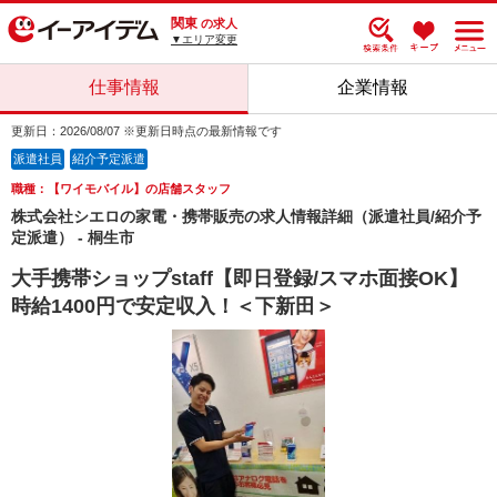
関東
の求人
▼エリア変更
仕事情報
企業情報
更新日：2026/08/07 ※更新日時点の最新情報です
派遣社員
紹介予定派遣
職種：【ワイモバイル】の店舗スタッフ
株式会社シエロの家電・携帯販売の求人情報詳細（派遣社員/紹介予
定派遣） - 桐生市
大手携帯ショップstaff【即日登録/スマホ面接OK】
時給1400円で安定収入！＜下新田＞