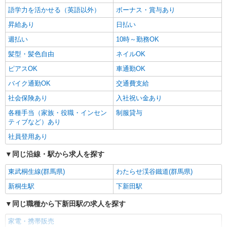
語学力を活かせる（英語以外）
ボーナス・賞与あり
昇給あり
日払い
週払い
10時～勤務OK
髪型・髪色自由
ネイルOK
ピアスOK
車通勤OK
バイク通勤OK
交通費支給
社会保険あり
入社祝い金あり
各種手当（家族・役職・インセン
制服貸与
ティブなど）あり
社員登用あり
同じ沿線・駅から求人を探す
東武桐生線(群馬県)
わたらせ渓谷鐵道(群馬県)
新桐生駅
下新田駅
同じ職種から下新田駅の求人を探す
家電・携帯販売