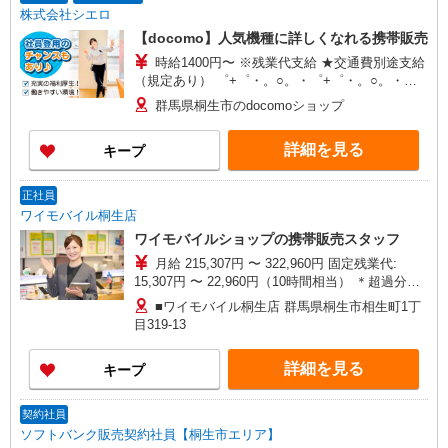
株式会社シエロ
【docomo】人気機種に詳しくなれる携帯販売
時給1400円〜 ※残業代支給 ★交通費別途支給
（規定あり） ゜+゜・。○。・゜+゜・。○。・゜
+゜ 入社祝い金10万円支給(規定有) お友達を紹介
群馬県桐生市のdocomoショップ
頂くと, インセンティブ支給(規定有) ★月2回払
い・週払い可能（規程有）★ ゜・。○。・゜
詳細を見る
キープ
+゜・。○。・゜+゜
正社員
ワイモバイル桐生店
ワイモバイルショップの携帯販売スタッフ
月給 215,307円 〜 322,960円 固定残業代:
15,307円 〜 22,960円（10時間相当） ＊超過分は
追加支給 試用期間あり 3ヶ月 ※経験・能力による
■ワイモバイル桐生店 群馬県桐生市相生町1丁
【試用期間】月給 215307 円 〜 322960 円
目319‐13
詳細を見る
キープ
契約社員
ソフトバンク販売契約社員【桐生市エリア】