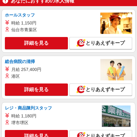
あなたにおすすめの求人情報
ホールスタッフ
時給 1,150円
仙台市青葉区
詳細を見る
とりあえずキープ
総合病院の清掃
月給 257,400円
港区
詳細を見る
とりあえずキープ
レジ・商品陳列スタッフ
時給 1,180円
堺市堺区
詳細を見る
とりあえずキープ