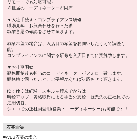
リモートでも対応可能♪
※担当のコーディネーターが同席
▼入社手続き・コンプライアンス研修
職場見学・お顔合わせを行った後
就業意思の確認をさせて頂きます。
就業希望の場合は、入店日の希望をお伺いしたうえで調整可
能。
コンプライアンスに関する研修を入店日までに実施致します。
▼お仕事開始
勤務開始後も担当のコーディネーターがフォロー致します。
勤務時で困ったこと、ご要望があれば対応させて頂きます。
ゆくゆくは経験・スキルを積んでからは
時給アップ、資格取得による手当の支給、就業先の正社員での
雇用切替、
シエロでの正社員登用(営業・コーディネーター)も可能です！
応募方法
■WEB応募の場合