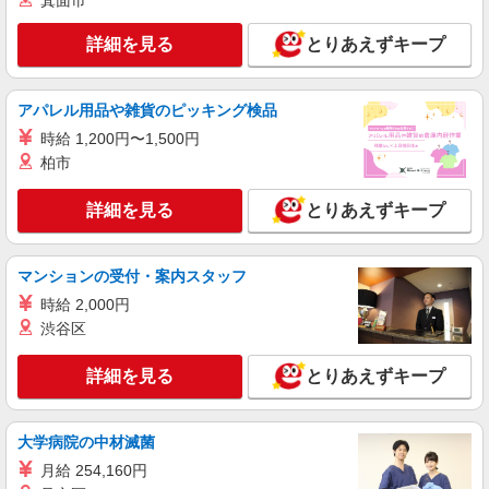
箕面市
詳細を見る
とりあえずキープ
アパレル用品や雑貨のピッキング検品
時給 1,200円〜1,500円
柏市
詳細を見る
とりあえずキープ
マンションの受付・案内スタッフ
時給 2,000円
渋谷区
詳細を見る
とりあえずキープ
大学病院の中材滅菌
月給 254,160円