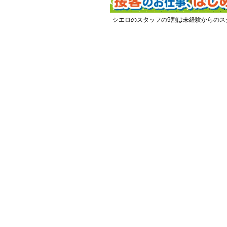
シエロのスタッフの9割は未経験からのス