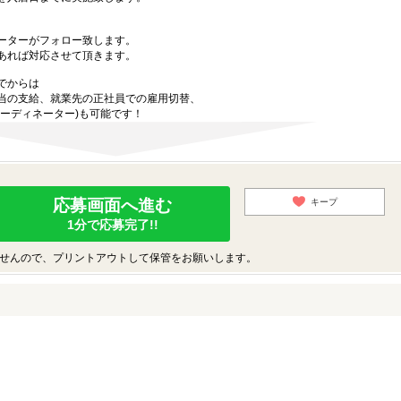
ーターがフォロー致します。
あれば対応させて頂きます。
でからは
当の支給、就業先の正社員での雇用切替、
ーディネーター)も可能です！
応募画面へ進む
キープ
1分で応募完了!!
せんので、プリントアウトして保管をお願いします。
♪