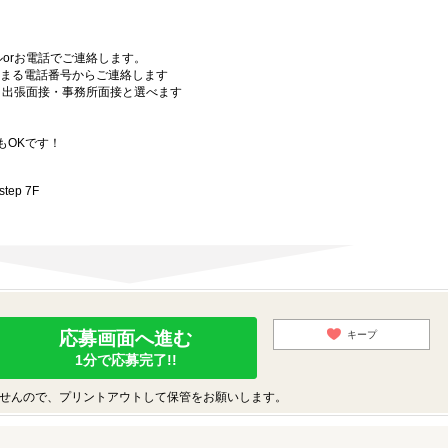
orお電話でご連絡します。
始まる電話番号からご連絡します
）・出張面接・事務所面接と選べます
もOKです！
ep 7F
応募画面へ進む
キープ
1分で応募完了!!
せんので、プリントアウトして保管をお願いします。