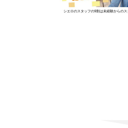
シエロのスタッフの9割は未経験からのス