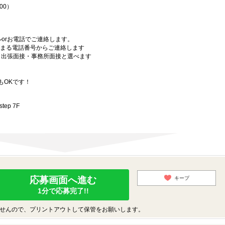
00）
orお電話でご連絡します。
始まる電話番号からご連絡します
）・出張面接・事務所面接と選べます
もOKです！
ep 7F
応募画面へ進む
キープ
1分で応募完了!!
せんので、プリントアウトして保管をお願いします。