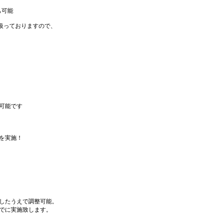
も可能
を扱っておりますので、
可能です
を実施！
したうえで調整可能。
でに実施致します。