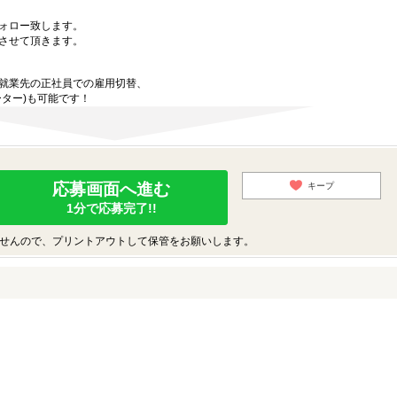
ォロー致します。
させて頂きます。
就業先の正社員での雇用切替、
ター)も可能です！
応募画面へ進む
キープ
1分で応募完了!!
せんので、プリントアウトして保管をお願いします。
♪