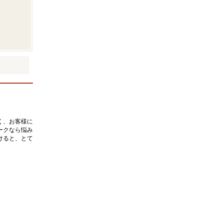
く、お客様に
ークなら悩み
けると、とて