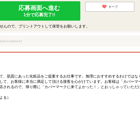
応募画面へ進む
キープ
1分で応募完了!!
せんので、プリントアウトして保管をお願いします。
て、肌質にあった化粧品をご提案するお仕事です。無理におすすめするわけではな
して、お客様に本当に満足して頂ける接客を心がけています。お客様は「カバーマ
店されるので、帰り際に「カバーマークに来てよかった！」とおっしゃっていただ
による）