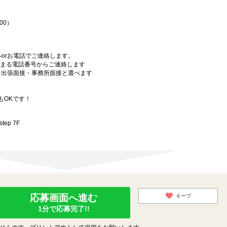
00）
orお電話でご連絡します。
始まる電話番号からご連絡します
）・出張面接・事務所面接と選べます
もOKです！
ep 7F
応募画面へ進む
キープ
1分で応募完了!!