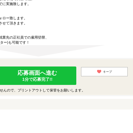
でに実施致します。
ォロー致します。
させて頂きます。
就業先の正社員での雇用切替、
ター)も可能です！
応募画面へ進む
キープ
1分で応募完了!!
せんので、プリントアウトして保管をお願いします。
♪