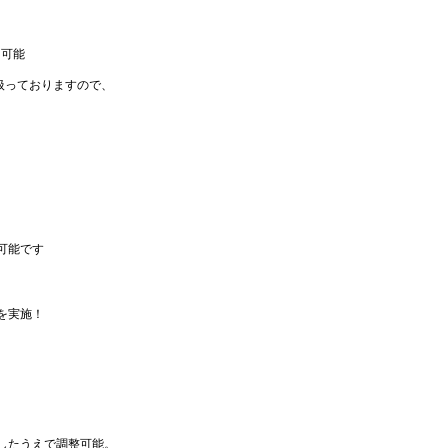
も可能
を扱っておりますので、
可能です
を実施！
したうえで調整可能。