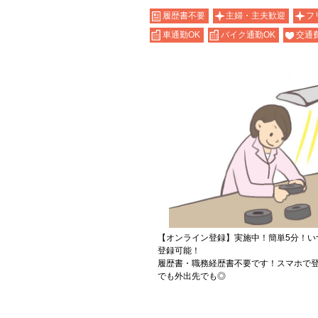
履歴書不要
主婦・主夫歓迎
フ
車通勤OK
バイク通勤OK
交通
【オンライン登録】実施中！簡単5分！い
登録可能！
履歴書・職務経歴書不要です！スマホで登
でも外出先でも◎