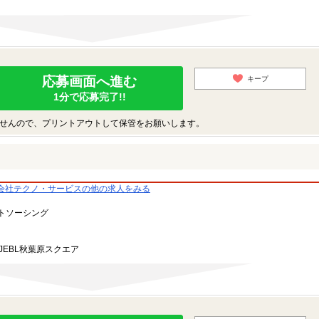
応募画面へ進む
キープ
1分で応募完了!!
せんので、プリントアウトして保管をお願いします。
会社テクノ・サービスの他の求人をみる
トソーシング
JEBL秋葉原スクエア