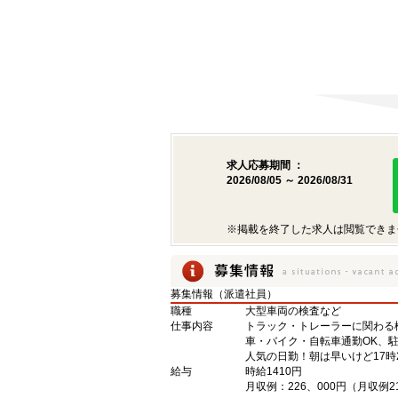
求人応募期間 ：
2026/08/05 ～ 2026/08/31
※掲載を終了した求人は閲覧できま
募集情報（派遣社員）
職種
大型車両の検査など
仕事内容
トラック・トレーラーに関わる
車・バイク・自転車通勤OK、
人気の日勤！朝は早いけど17
給与
時給1410円
月収例：226、000円（月収