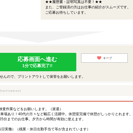
★★履歴書・証明写真は不要！★★
また、ご登録済の方はお仕事の紹介がスムーズです。
ご応募お待ちしています。
応募画面へ進む
キープ
1分で応募完了!!
せんので、プリントアウトして保管をお願いします。
検査作業などをお願いします。（派遣）
駐車場あり！40代の方々など幅広く活躍中。休憩室完備で休憩がしっかりとれます。
時25分までのお仕事。夕方から時間が有効に使えます。
例21日実働）（残業・休日出勤手当て等が含まれています）