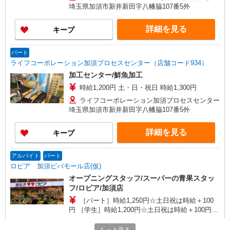
埼玉県加須市新井新田字八幡脇107番5外
詳細を見る
キープ
パート
ライフコーポレーション加須プロセスセンター（店舗コード934）
加工センター/鮮魚加工
時給1,200円 土・日・祝日 時給1,300円
ライフコーポレーション加須プロセスセンター
埼玉県加須市新井新田字八幡脇107番5外
詳細を見る
キープ
アルバイト
パート
ロピア 加須ビバモール店(仮)
オープニングスタッフ/スーパーの青果スタッ
フ/ロピア/加須店
［パート］時給1,250円☆土日祝は時給＋100
円 ［学生］時給1,200円☆土日祝は時給＋100円
［高校生］時給1,195円☆土日祝は時給＋100円
ロピア 加須ビバモール店(仮) 埼玉県加須市