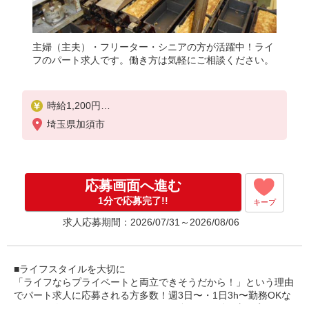
主婦（主夫）・フリーター・シニアの方が活躍中！ライ
フのパート求人です。働き方は気軽にご相談ください。
時給1,200円
埼玉県加須市
土・日・祝日 時給1,300円
応募画面へ進む
1分で応募完了!!
キープ
求人応募期間：2026/07/31～2026/08/06
■ライフスタイルを大切に
「ライフならプライベートと両立できそうだから！」という理由
でパート求人に応募される方多数！週3日〜・1日3h〜勤務OKな
ので、一人ひとりのライフスタイルに合わせた働き方を実現でき