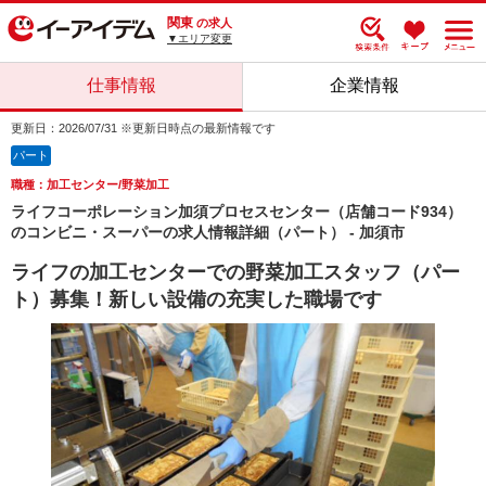
関東
の求人
▼エリア変更
仕事情報
企業情報
更新日：2026/07/31 ※更新日時点の最新情報です
パート
職種：加工センター/野菜加工
ライフコーポレーション加須プロセスセンター（店舗コード934）
のコンビニ・スーパーの求人情報詳細（パート） - 加須市
ライフの加工センターでの野菜加工スタッフ（パー
ト）募集！新しい設備の充実した職場です