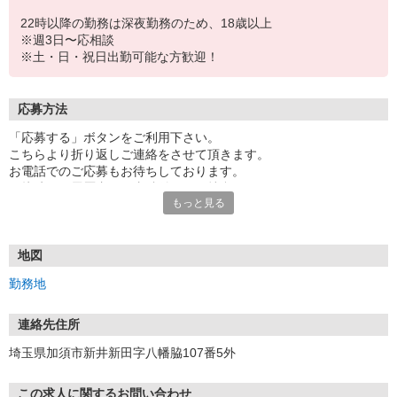
22時以降の勤務は深夜勤務のため、18歳以上
※週3日〜応相談
※土・日・祝日出勤可能な方歓迎！
応募方法
「応募する」ボタンをご利用下さい。
こちらより折り返しご連絡をさせて頂きます。
お電話でのご応募もお待ちしております。
面接時には履歴書（写真貼付）をご持参下さい。
もっと見る
地図
勤務地
連絡先住所
埼玉県加須市新井新田字八幡脇107番5外
この求人に関するお問い合わせ