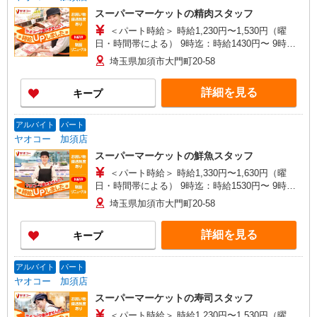
スーパーマーケットの精肉スタッフ
＜パート時給＞ 時給1,230円〜1,530円（曜
日・時間帯による） 9時迄：時給1430円〜 9時以
降：時給1230円〜 18時以降：時給1430円〜 ★土
埼玉県加須市大門町20-58
曜＋100円 ★日・祝＋100円 ※アルバイトさんの
時給や募集内容はお問い合わせください
詳細を見る
キープ
アルバイト
パート
ヤオコー 加須店
スーパーマーケットの鮮魚スタッフ
＜パート時給＞ 時給1,330円〜1,630円（曜
日・時間帯による） 9時迄：時給1530円〜 9時以
降：時給1330円〜 18時以降：時給1530円〜 ★土
埼玉県加須市大門町20-58
曜＋100円 ★日・祝＋100円 ※アルバイトさんの
時給や募集内容はお問い合わせください
詳細を見る
キープ
アルバイト
パート
ヤオコー 加須店
スーパーマーケットの寿司スタッフ
＜パート時給＞ 時給1,230円〜1,530円（曜