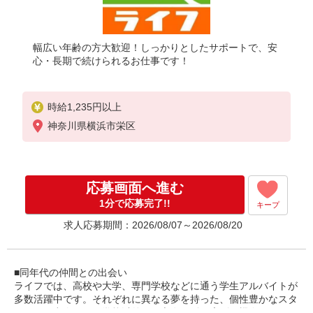
幅広い年齢の方大歓迎！しっかりとしたサポートで、安
心・長期で続けられるお仕事です！
時給1,235円以上
神奈川県横浜市栄区
応募画面へ進む
1分で応募完了!!
キープ
求人応募期間：2026/08/07～2026/08/20
■同年代の仲間との出会い
ライフでは、高校や大学、専門学校などに通う学生アルバイトが
多数活躍中です。それぞれに異なる夢を持った、個性豊かなスタ
ッフとの出会いは、学校以外での交友関係を広げる機会となりま