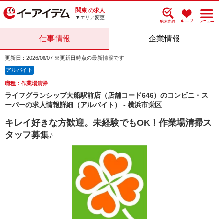
関東
の求人
▼エリア変更
仕事情報
企業情報
更新日：2026/08/07 ※更新日時点の最新情報です
アルバイト
職種：作業場清掃
ライフグランシップ大船駅前店（店舗コード646）のコンビニ・ス
ーパーの求人情報詳細（アルバイト） - 横浜市栄区
キレイ好きな方歓迎。未経験でもOK！作業場清掃ス
タッフ募集♪