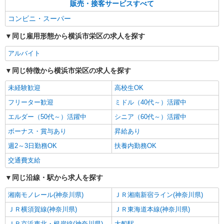
販売・接客サービスすべて
コンビニ・スーパー
同じ雇用形態から横浜市栄区の求人を探す
アルバイト
同じ特徴から横浜市栄区の求人を探す
未経験歓迎
高校生OK
フリーター歓迎
ミドル（40代～）活躍中
エルダー（50代～）活躍中
シニア（60代～）活躍中
ボーナス・賞与あり
昇給あり
週2～3日勤務OK
扶養内勤務OK
交通費支給
同じ沿線・駅から求人を探す
湘南モノレール(神奈川県)
ＪＲ湘南新宿ライン(神奈川県)
ＪＲ横須賀線(神奈川県)
ＪＲ東海道本線(神奈川県)
ＪＲ京浜東北・根岸線(神奈川県)
大船駅