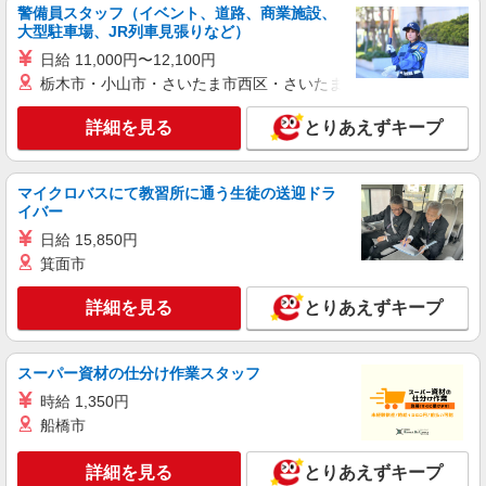
警備員スタッフ（イベント、道路、商業施設、
大型駐車場、JR列車見張りなど）
日給 11,000円〜12,100円
栃木市・小山市・さいたま市西区・さいたま市岩槻区・久喜市・
詳細を見る
とりあえずキープ
マイクロバスにて教習所に通う生徒の送迎ドラ
イバー
日給 15,850円
箕面市
詳細を見る
とりあえずキープ
スーパー資材の仕分け作業スタッフ
時給 1,350円
船橋市
詳細を見る
とりあえずキープ