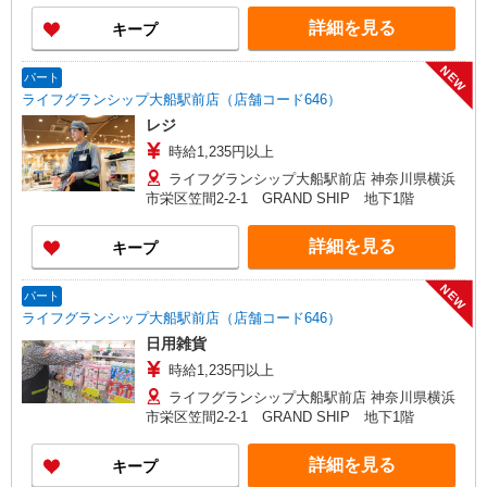
詳細を見る
キープ
NEW
パート
ライフグランシップ大船駅前店（店舗コード646）
レジ
時給1,235円以上
ライフグランシップ大船駅前店 神奈川県横浜
市栄区笠間2-2-1 GRAND SHIP 地下1階
詳細を見る
キープ
NEW
パート
ライフグランシップ大船駅前店（店舗コード646）
日用雑貨
時給1,235円以上
ライフグランシップ大船駅前店 神奈川県横浜
市栄区笠間2-2-1 GRAND SHIP 地下1階
詳細を見る
キープ