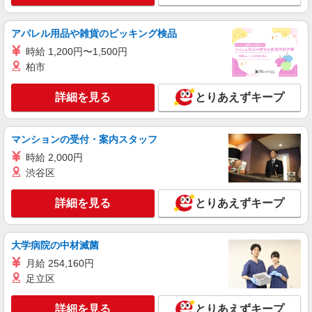
アパレル用品や雑貨のピッキング検品
時給 1,200円〜1,500円
柏市
詳細を見る
とりあえずキープ
マンションの受付・案内スタッフ
時給 2,000円
渋谷区
詳細を見る
とりあえずキープ
大学病院の中材滅菌
月給 254,160円
足立区
詳細を見る
とりあえずキープ