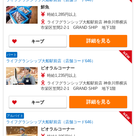
鮮魚
時給1,285円以上
ライフグランシップ大船駅前店 神奈川県横浜
市栄区笠間2-2-1 GRAND SHIP 地下1階
詳細を見る
キープ
NEW
パート
ライフグランシップ大船駅前店（店舗コード646）
ビオラルコーナー
時給1,235円以上
ライフグランシップ大船駅前店 神奈川県横浜
市栄区笠間2-2-1 GRAND SHIP 地下1階
詳細を見る
キープ
NEW
アルバイト
ライフグランシップ大船駅前店（店舗コード646）
ビオラルコーナー