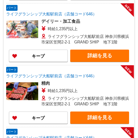
NEW
パート
ライフグランシップ大船駅前店（店舗コード646）
デイリー・加工食品
時給1,235円以上
ライフグランシップ大船駅前店 神奈川県横浜
市栄区笠間2-2-1 GRAND SHIP 地下1階
詳細を見る
キープ
NEW
パート
ライフグランシップ大船駅前店（店舗コード646）
精肉
時給1,235円以上
ライフグランシップ大船駅前店 神奈川県横浜
市栄区笠間2-2-1 GRAND SHIP 地下1階
詳細を見る
キープ
NEW
パート
ライフグランシップ大船駅前店（店舗コード646）