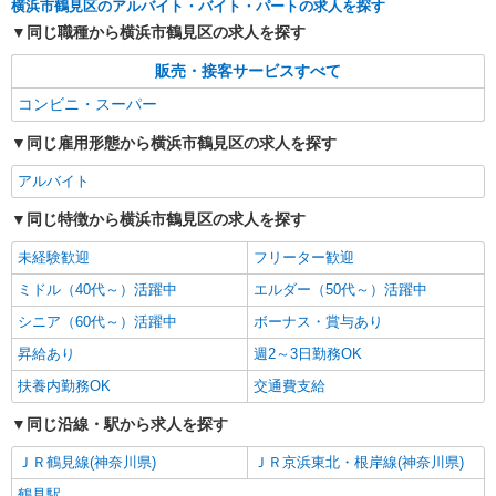
横浜市鶴見区のアルバイト・バイト・パートの求人を探す
同じ職種から横浜市鶴見区の求人を探す
販売・接客サービスすべて
コンビニ・スーパー
同じ雇用形態から横浜市鶴見区の求人を探す
アルバイト
同じ特徴から横浜市鶴見区の求人を探す
未経験歓迎
フリーター歓迎
ミドル（40代～）活躍中
エルダー（50代～）活躍中
シニア（60代～）活躍中
ボーナス・賞与あり
昇給あり
週2～3日勤務OK
扶養内勤務OK
交通費支給
同じ沿線・駅から求人を探す
ＪＲ鶴見線(神奈川県)
ＪＲ京浜東北・根岸線(神奈川県)
鶴見駅