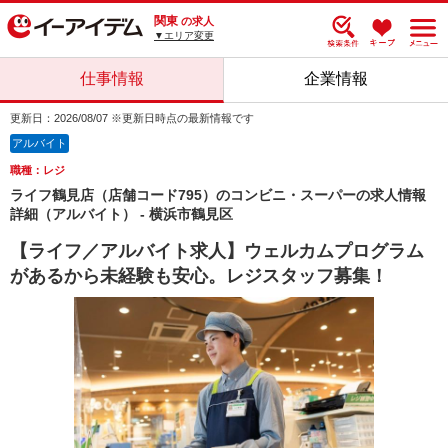
関東
の求人
▼エリア変更
仕事情報
企業情報
更新日：2026/08/07 ※更新日時点の最新情報です
アルバイト
職種：レジ
ライフ鶴見店（店舗コード795）のコンビニ・スーパーの求人情報
詳細（アルバイト） - 横浜市鶴見区
【ライフ／アルバイト求人】ウェルカムプログラム
があるから未経験も安心。レジスタッフ募集！