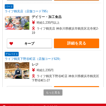
パート
ライフ鶴見店（店舗コード795）
デイリー・加工食品
時給1,235円以上
ライフ鶴見店 神奈川県横浜市鶴見区北寺尾2-
19
詳細を見る
キープ
アルバイト
ライフ鶴見下野谷町店（店舗コード629）
レジ
時給1,235円
ライフ鶴見下野谷町店 神奈川県横浜市鶴見区
下野谷町1-27
詳細を見る
キープ
もっと見る
パート