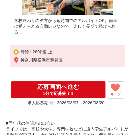
学校終わりの夕方から短時間でのアルバイトOK。簡単
に覚えられる自動レジなので、楽しく長期で続けられ
る...
時給1,260円以上
神奈川県横浜市鶴見区
応募画面へ進む
1分で応募完了!!
キープ
求人応募期間：2026/08/07～2026/08/20
■同年代の仲間との出会い
ライフでは、高校や大学、専門学校などに通う学生アルバイトが
多数活躍中です。それぞれに異なる夢を持った、個性豊かなスタ