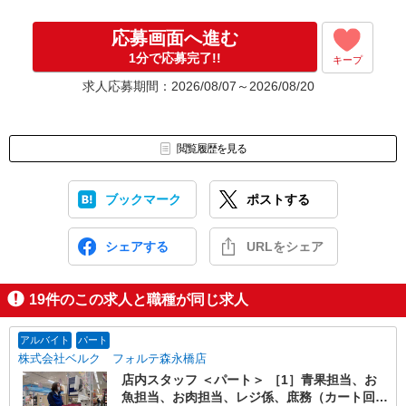
応募画面へ進む
1分で応募完了!!
キープ
求人応募期間：2026/08/07～2026/08/20
閲覧履歴を見る
ブックマーク
ポストする
シェアする
URLをシェア
19
件のこの求人と職種が同じ求人
アルバイト
パート
株式会社ベルク フォルテ森永橋店
店内スタッフ ＜パート＞ ［1］青果担当、お
魚担当、お肉担当、レジ係、庶務（カート回