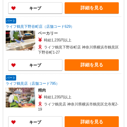
詳細を見る
キープ
パート
ライフ鶴見下野谷町店（店舗コード629）
ベーカリー
時給1,235円以上
ライフ鶴見下野谷町店 神奈川県横浜市鶴見区
下野谷町1-27
詳細を見る
キープ
パート
ライフ鶴見店（店舗コード795）
精肉
時給1,235円以上
ライフ鶴見店 神奈川県横浜市鶴見区北寺尾2-
19
詳細を見る
キープ