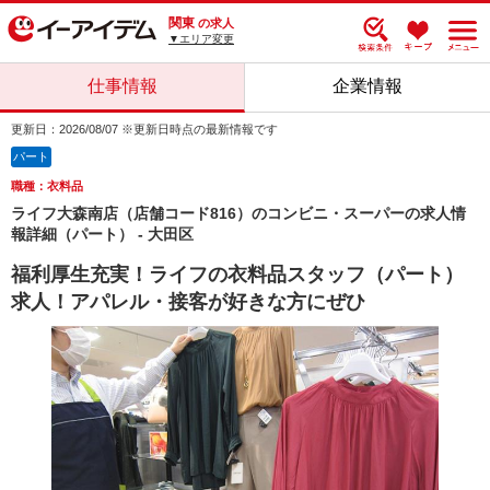
関東
の求人
▼エリア変更
仕事情報
企業情報
更新日：2026/08/07 ※更新日時点の最新情報です
パート
職種：衣料品
ライフ大森南店（店舗コード816）のコンビニ・スーパーの求人情
報詳細（パート） - 大田区
福利厚生充実！ライフの衣料品スタッフ（パート）
求人！アパレル・接客が好きな方にぜひ