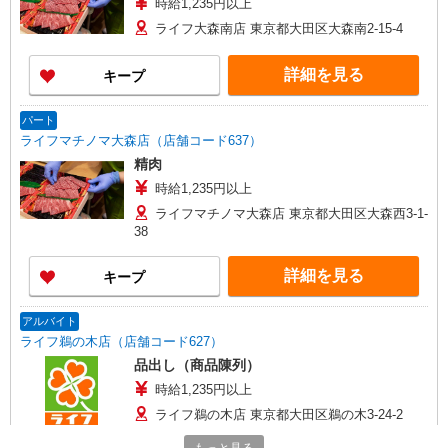
時給1,235円以上
ライフ大森南店 東京都大田区大森南2-15-4
詳細を見る
キープ
パート
ライフマチノマ大森店（店舗コード637）
精肉
時給1,235円以上
ライフマチノマ大森店 東京都大田区大森西3-1-
38
詳細を見る
キープ
アルバイト
ライフ鵜の木店（店舗コード627）
品出し（商品陳列）
時給1,235円以上
ライフ鵜の木店 東京都大田区鵜の木3-24-2