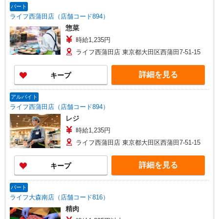
パート
ライフ西蒲田店（店舗コード894）
惣菜
時給1,235円
ライフ西蒲田店 東京都大田区西蒲田7-51-15
詳細を見る
キープ
アルバイト
ライフ西蒲田店（店舗コード894）
レジ
時給1,235円
ライフ西蒲田店 東京都大田区西蒲田7-51-15
詳細を見る
キープ
パート
ライフ大森南店（店舗コード816）
精肉