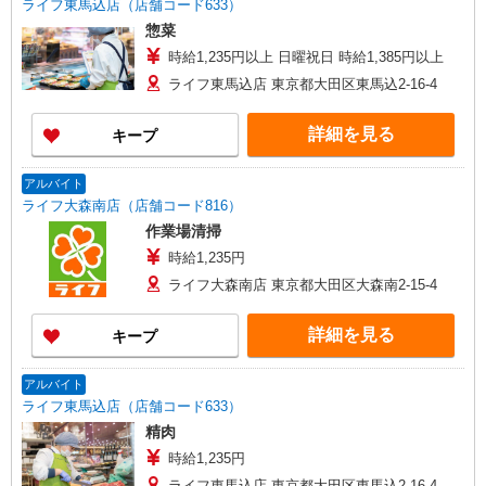
ライフ東馬込店（店舗コード633）
惣菜
時給1,235円以上 日曜祝日 時給1,385円以上
ライフ東馬込店 東京都大田区東馬込2-16-4
詳細を見る
キープ
アルバイト
ライフ大森南店（店舗コード816）
作業場清掃
時給1,235円
ライフ大森南店 東京都大田区大森南2-15-4
詳細を見る
キープ
アルバイト
ライフ東馬込店（店舗コード633）
精肉
時給1,235円
ライフ東馬込店 東京都大田区東馬込2-16-4