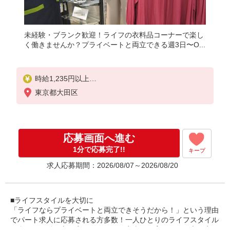
未経験・ブランク歓迎！ライフの衣料品コーナーで楽し
く働きませんか？プライベートと両立できる週3日〜O...
時給1,235円以上
東京都大田区
17時以降100円アップ、20時以降200円アップ
日曜日、祝日はさらに100円アップ
応募画面へ進む
1分で応募完了!!
キープ
求人応募期間：2026/08/07～2026/08/20
■ライフスタイルを大切に
「ライフならプライベートと両立できそうだから！」という理由
でパート求人に応募される方多数！一人ひとりのライフスタイル
に合わせた働き方を実現できます。家事や子育てとの両立も安