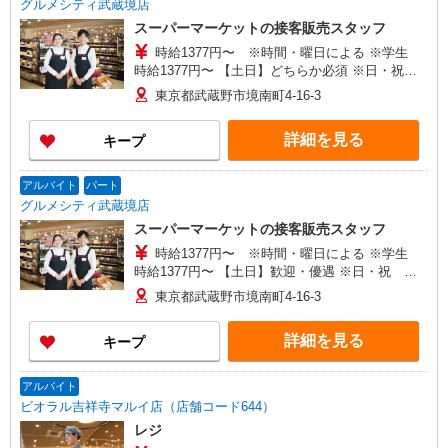
グルメシティ武蔵境店
スーパーマーケットの接客販売スタッフ
時給1377円〜 ※時間・曜日による ※学生
時給1377円〜 【土日】どちらか必須 ※日・祝
時給＋100円 ※17:00〜22:00 時給＋50円
東京都武蔵野市境南町4-16-3
詳細を見る
キープ
アルバイト
パート
グルメシティ武蔵境店
スーパーマーケットの接客販売スタッフ
時給1377円〜 ※時間・曜日による ※学生
時給1377円〜 【土日】歓迎・優遇 ※日・祝 時
給＋100円 ※17:00〜22:00 時給＋50円
東京都武蔵野市境南町4-16-3
詳細を見る
キープ
アルバイト
ビオラル吉祥寺マルイ店（店舗コード644）
レジ