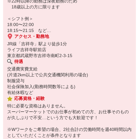
※22時以降の勤務は深夜勤務のため
18歳以上の方に限ります
＜シフト例＞
18:00〜22:00
18:15〜21:15 など…
アクセス・勤務地
JR線「吉祥寺」駅より徒歩1分
ライフ吉祥寺駅前店
東京都武蔵野市吉祥寺南町2-3-15
待遇
交通費実費支給
(片道2km以上で公共交通機関利用の場合)
制服貸与
社会保険加入(勤務時間数等による)
有給休暇など
応募資格・経験
特に必要な資格はありません。
スーパーマーケットでのお仕事が初めての方、お仕事そのもの
が久しぶりで不安…という方でも大歓迎です！
※Wワークをご希望の場合、2社合計の労働時間を週40時間以内
としていただくことが条件となります