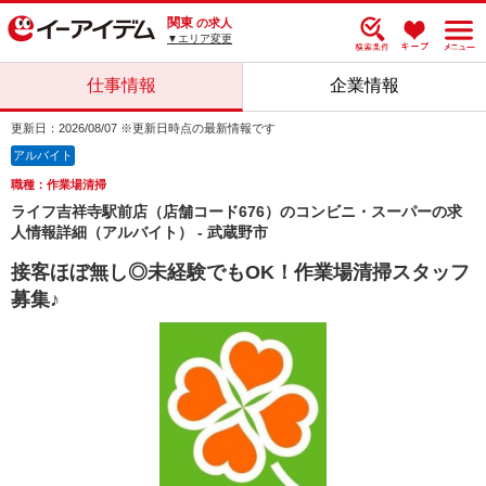
関東
の求人
▼エリア変更
仕事情報
企業情報
更新日：2026/08/07 ※更新日時点の最新情報です
アルバイト
職種：作業場清掃
ライフ吉祥寺駅前店（店舗コード676）のコンビニ・スーパーの求
人情報詳細（アルバイト） - 武蔵野市
接客ほぼ無し◎未経験でもOK！作業場清掃スタッフ
募集♪