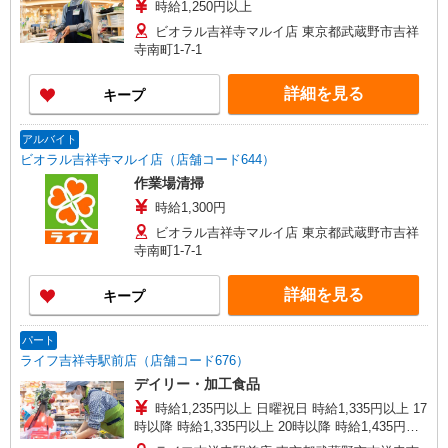
時給1,250円以上
ビオラル吉祥寺マルイ店 東京都武蔵野市吉祥
寺南町1-7-1
詳細を見る
キープ
アルバイト
ビオラル吉祥寺マルイ店（店舗コード644）
作業場清掃
時給1,300円
ビオラル吉祥寺マルイ店 東京都武蔵野市吉祥
寺南町1-7-1
詳細を見る
キープ
パート
ライフ吉祥寺駅前店（店舗コード676）
デイリー・加工食品
時給1,235円以上 日曜祝日 時給1,335円以上 17
時以降 時給1,335円以上 20時以降 時給1,435円以
上