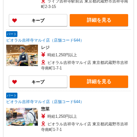
ライフ吉祥寺駅前店 東京都武蔵野市吉祥寺南
町2-3-15
詳細を見る
キープ
パート
ビオラル吉祥寺マルイ店（店舗コード644）
レジ
時給1,250円以上
ビオラル吉祥寺マルイ店 東京都武蔵野市吉祥
寺南町1-7-1
詳細を見る
キープ
パート
ビオラル吉祥寺マルイ店（店舗コード644）
惣菜
時給1,250円以上
ビオラル吉祥寺マルイ店 東京都武蔵野市吉祥
寺南町1-7-1