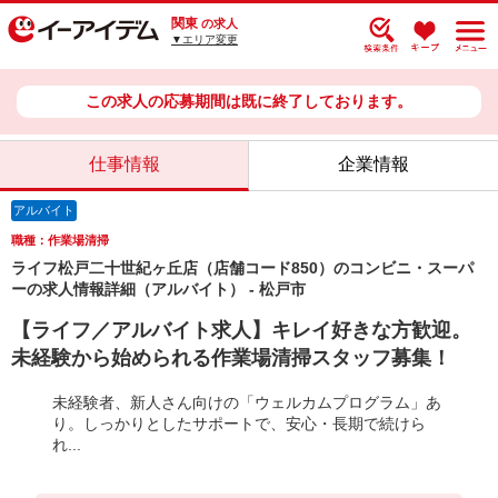
関東
の求人
▼エリア変更
この求人の応募期間は既に終了しております。
仕事情報
企業情報
アルバイト
職種：作業場清掃
ライフ松戸二十世紀ヶ丘店（店舗コード850）のコンビニ・スーパ
ーの求人情報詳細（アルバイト） - 松戸市
【ライフ／アルバイト求人】キレイ好きな方歓迎。
未経験から始められる作業場清掃スタッフ募集！
未経験者、新人さん向けの「ウェルカムプログラム」あ
り。しっかりとしたサポートで、安心・長期で続けら
れ...