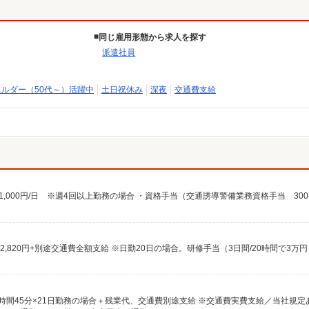
同じ雇用形態から求人を探す
派遣社員
エルダー（50代～）活躍中
土日祝休み
深夜
交通費支給
0円×7時間45分×21日勤務の場合＋残業代、交通費別途支給 ※交通費実費支給／当社規