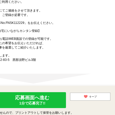
ご利用ください。
】
にてご連絡をさせて頂きます。
、ご登録が必要です。
.FNSK112229」をお伝えください。
自宅にいながらカンタン登録】
電話/WEB面談での登録が可能です。
たの希望をお伝えいただければ、
事を厳選してご紹介いたします。
します。
2-83-5 西那須野ビル3階
応募画面へ進む
キープ
1分で応募完了!!
せんので、プリントアウトして保管をお願いします。