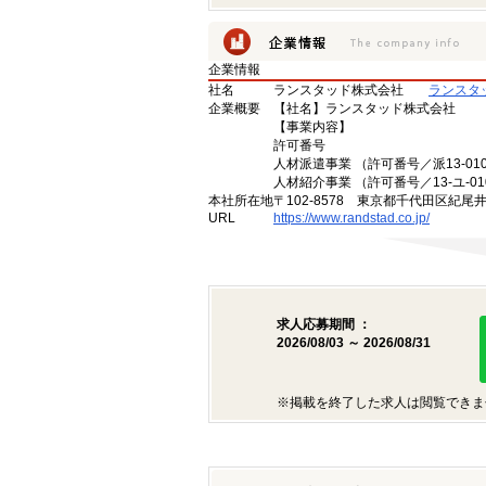
企業情報
社名
ランスタッド株式会社
ランスタ
企業概要
【社名】ランスタッド株式会社
【事業内容】
許可番号
人材派遣事業 （許可番号／派13-010
人材紹介事業 （許可番号／13-ユ-01
本社所在地
〒102-8578 東京都千代田区紀尾
URL
https://www.randstad.co.jp/
求人応募期間 ：
2026/08/03 ～ 2026/08/31
※掲載を終了した求人は閲覧できま