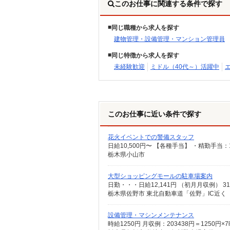
このお仕事に関連する条件で探す
同じ職種から求人を探す
建物管理・設備管理・マンション管理員
同じ特徴から求人を探す
未経験歓迎
ミドル（40代～）活躍中
このお仕事に近い条件で探す
花火イベントでの警備スタッフ
栃木県小山市
大型ショッピングモールの駐車場案内
栃木県佐野市 東北自動車道「佐野」IC近く
設備管理・マシンメンテナンス
時給1250円 月収例：203438円＝125