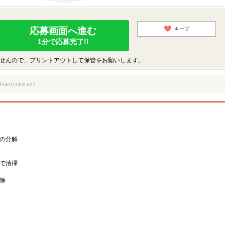
応募画面へ進む
キープ
1分で応募完了!!
せんので、プリントアウトして保管をお願いします。
の分解
で清掃
除