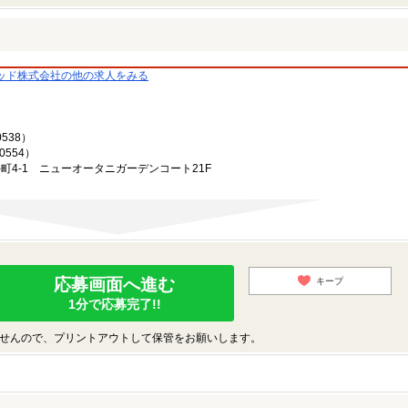
ッド株式会社の他の求人をみる
538）
0554）
井町4-1 ニューオータニガーデンコート21F
応募画面へ進む
キープ
1分で応募完了!!
せんので、プリントアウトして保管をお願いします。