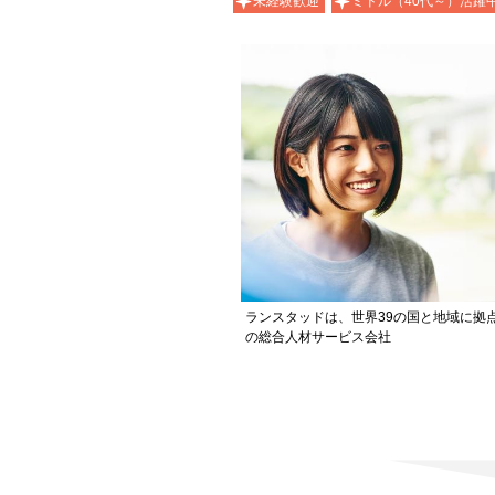
未経験歓迎
ミドル（40代～）活躍
ランスタッドは、世界39の国と地域に拠
の総合人材サービス会社