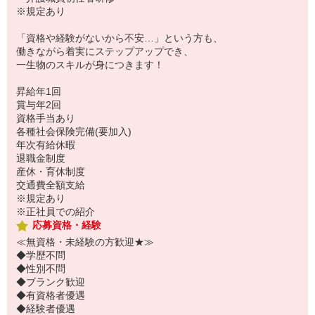
※規定あり
「資格や経験がないから不安…」という方も、
働きながら着実にステップアップでき、
一生物のスキルが身につきます！
昇給年1回
賞与年2回
資格手当あり
各種社会保険完備(要加入)
年次有給休暇
退職金制度
産休・育休制度
交通費全額支給
※規定あり
※正社員での紹介
応募資格・経験
≪無資格・未経験の方歓迎★≫
◆学歴不問
◆性別不問
◆ブランク歓迎
◆有資格者優遇
◆経験者優遇