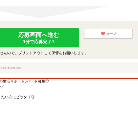
応募画面へ進む
キープ
1分で応募完了!!
せんので、プリントアウトして保管をお願いします。
の生活サポート♪パート募集◎
♪／
したい方にピッタリ◎