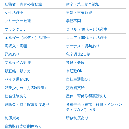
経験者・有資格者歓迎
新卒・第二新卒歓迎
女性活躍中
主婦・主夫歓迎
フリーター歓迎
学歴不問
ブランクOK
ミドル（40代～）活躍中
エルダー（50代～）活躍中
シニア（60代～）活躍中
高収入・高額
ボーナス・賞与あり
昇給あり
完全週休2日制
フルタイム歓迎
禁煙・分煙
駅直結・駅チカ
車通勤OK
バイク通勤OK
自転車通勤OK
残業少なめ（月20h未満）
交通費支給
社会保険あり
産休・育休取得実績あり
退職金・財形貯蓄制度あり
各種手当（家族・役職・インセン
ティブなど）あり
制服貸与
研修制度あり
資格取得支援制度あり