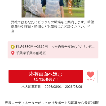
弊社ではあなたにピッタリの職場をご案内します。希望
勤務地や曜日・時間などお気軽にご相談ください。担
当...
時給1550円〜2312円 ＜交通費全支給(ガソリン代含
む)＞
千葉県千葉市稲毛区
応募画面へ進む
1分で応募完了!!
キープ
求人応募期間：2026/08/01～2026/08/09
専属コーディネーターがしっかりサポート◎応募から最短2週間