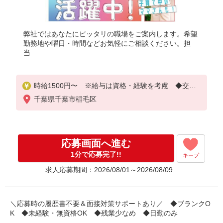
弊社ではあなたにピッタリの職場をご案内します。希望
勤務地や曜日・時間などお気軽にご相談ください。担
当...
時給1500円〜 ※給与は資格・経験を考慮 ◆交通
費orガソリン代全額支給
千葉県千葉市稲毛区
応募画面へ進む
1分で応募完了!!
キープ
求人応募期間：2026/08/01～2026/08/09
＼応募時の履歴書不要＆面接対策サポートあり／ ◆ブランクO
K ◆未経験・無資格OK ◆残業少なめ ◆日勤のみ