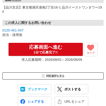
【品川支店】東京都港区港南2丁目16-1 品川イーストワンタワー19
F
この求人に関するお問い合わせ
0120-451-047
担当：採用係
応募画面へ進む
1分で応募完了!!
キープ
求人応募期間：2026/08/01～2026/08/09
閲覧履歴を見る
ブックマーク
ポストする
シェアする
URLをシェア