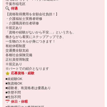
千葉市稲毛区
待遇
【資格取得費用を全額会社負担！】
・介護福祉士実務者研修
・介護職員初任者研修
※規定あり
「資格や経験がないから不安…」という方も、
働きながら着実にステップアップでき、
一生物のスキルが身につきます！
有給休暇制度
交通費全額支給
各種社会保険完備
正社員登用制度
※規定あり
※パートでの紹介となります
応募資格・経験
■未経験OK
■無資格OK
■経験者、有資格者は優遇あり
■学歴不問
■性別不問
休日・休暇