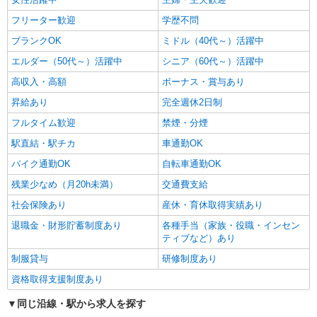
フリーター歓迎
学歴不問
ブランクOK
ミドル（40代～）活躍中
エルダー（50代～）活躍中
シニア（60代～）活躍中
高収入・高額
ボーナス・賞与あり
昇給あり
完全週休2日制
フルタイム歓迎
禁煙・分煙
駅直結・駅チカ
車通勤OK
バイク通勤OK
自転車通勤OK
残業少なめ（月20h未満）
交通費支給
社会保険あり
産休・育休取得実績あり
退職金・財形貯蓄制度あり
各種手当（家族・役職・インセン
ティブなど）あり
制服貸与
研修制度あり
資格取得支援制度あり
同じ沿線・駅から求人を探す