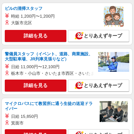
ビルの清掃スタッフ
時給 1,200円〜1,200円
大阪市北区
詳細を見る
とりあえずキープ
警備員スタッフ（イベント、道路、商業施設、
大型駐車場、JR列車見張りなど）
日給 11,000円〜12,100円
栃木市・小山市・さいたま市西区・さいたま市岩槻区・久喜市・
詳細を見る
とりあえずキープ
マイクロバスにて教習所に通う生徒の送迎ドラ
イバー
日給 15,850円
箕面市