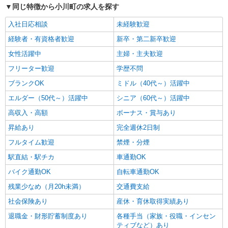
同じ特徴から小川町の求人を探す
入社日応相談
未経験歓迎
経験者・有資格者歓迎
新卒・第二新卒歓迎
女性活躍中
主婦・主夫歓迎
フリーター歓迎
学歴不問
ブランクOK
ミドル（40代～）活躍中
エルダー（50代～）活躍中
シニア（60代～）活躍中
高収入・高額
ボーナス・賞与あり
昇給あり
完全週休2日制
フルタイム歓迎
禁煙・分煙
駅直結・駅チカ
車通勤OK
バイク通勤OK
自転車通勤OK
残業少なめ（月20h未満）
交通費支給
社会保険あり
産休・育休取得実績あり
退職金・財形貯蓄制度あり
各種手当（家族・役職・インセン
ティブなど）あり