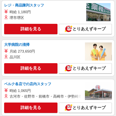
レジ・商品陳列スタッフ
時給 1,180円
堺市堺区
詳細を見る
とりあえずキープ
大学病院の清掃
月給 273,650円
品川区
詳細を見る
とりあえずキープ
ベルク各店での店内スタッフ
時給 1,065円
古河市・佐野市・前橋市・高崎市・伊勢崎市・太田市・館林市・
詳細を見る
とりあえずキープ