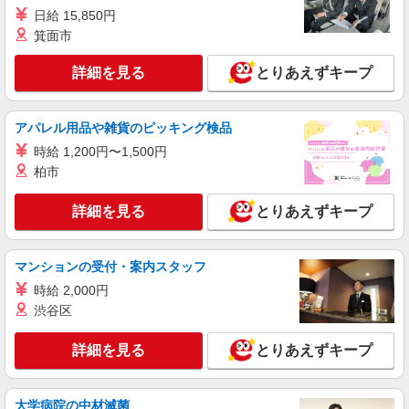
日給 15,850円
箕面市
詳細を見る
とりあえずキープ
アパレル用品や雑貨のピッキング検品
時給 1,200円〜1,500円
柏市
詳細を見る
とりあえずキープ
マンションの受付・案内スタッフ
時給 2,000円
渋谷区
詳細を見る
とりあえずキープ
大学病院の中材滅菌