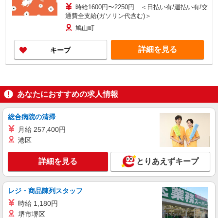
時給1600円〜2250円 ＜日払い有/週払い有/交
通費全支給(ガソリン代含む)＞
鳩山町
詳細を見る
キープ
あなたにおすすめの求人情報
総合病院の清掃
月給 257,400円
港区
詳細を見る
とりあえずキープ
レジ・商品陳列スタッフ
時給 1,180円
堺市堺区