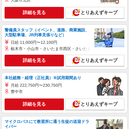
大阪市北区
詳細を見る
とりあえずキープ
警備員スタッフ（イベント、道路、商業施設、
大型駐車場、JR列車見張りなど）
日給 11,000円〜12,100円
栃木市・小山市・さいたま市西区・さいたま市岩槻区・久喜市・
詳細を見る
とりあえずキープ
本社総務・経理（正社員）※試用期間あり
月給 222,750円〜230,750円
豊中市
詳細を見る
とりあえずキープ
マイクロバスにて教習所に通う生徒の送迎ドラ
イバー