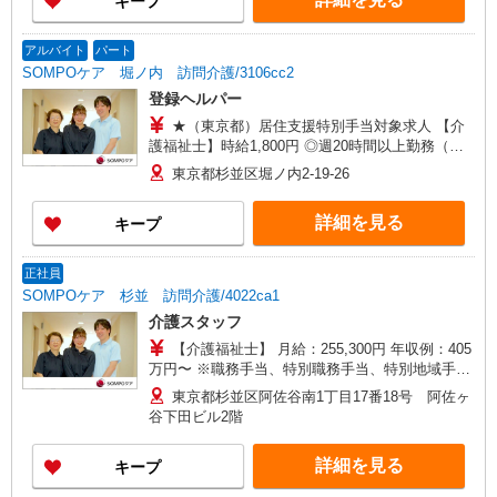
キープ
10,000円／回 扶養手当 10,000円（配偶者）・
3,000円（子若しくは父母） 年末年始手当あり
（12/30〜1/3）
アルバイト
パート
SOMPOケア 堀ノ内 訪問介護/3106cc2
登録ヘルパー
★（東京都）居住支援特別手当対象求人 【介
護福祉士】時給1,800円 ◎週20時間以上勤務（社
保加入者）の場合は時給1,850円 ＊夜間
東京都杉並区堀ノ内2-19-26
（18:00〜）：時給2,250円〜 ＊日曜祝日：時給
2,100円〜 【実務者研修・初任者研修（ヘルパー1
詳細を見る
キープ
級・2級）】時給1,720円 ◎週20時間以上勤務（社
保加入者）の場合は時給1,770円 ＊夜間
（18:00〜）：時給2,150円〜 ＊日曜祝日：時給
正社員
2,020円〜 ◎身体介助、生活援助が同時給 ◎キャ
SOMPOケア 杉並 訪問介護/4022ca1
ンセル手当：職務時給の60％支給 ※居住支援特別
介護スタッフ
手当は勤続5年目までの方はさらに時給＋50円（再
入社者は除く）
【介護福祉士】 月給：255,300円 年収例：405
万円〜 ※職務手当、特別職務手当、特別地域手
当、（東京都）居住支援特別手当、働きがい向上
東京都杉並区阿佐谷南1丁目17番18号 阿佐ヶ
手当、日祝手当（月平均2回分）、深夜勤手当（月
谷下田ビル2階
平均4回分）等、毎月平均的に支払われる手当を含
みます。 ※居住支援特別手当は勤続5年目までの
詳細を見る
キープ
方はさらに1万円支給（再入社は除く） ◎賞与：
基本給2.08ヶ月分/年支給 ◎残業時は別途時間外手