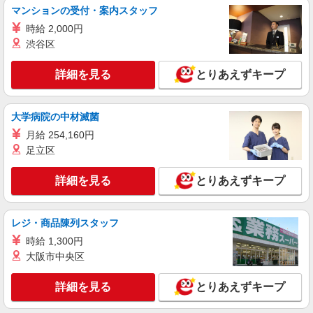
マンションの受付・案内スタッフ
時給 2,000円
渋谷区
詳細を見る
とりあえずキープ
大学病院の中材滅菌
月給 254,160円
足立区
詳細を見る
とりあえずキープ
レジ・商品陳列スタッフ
時給 1,300円
大阪市中央区
詳細を見る
とりあえずキープ