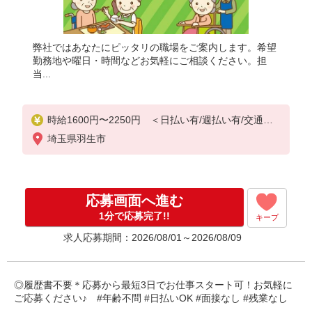
弊社ではあなたにピッタリの職場をご案内します。希望
勤務地や曜日・時間などお気軽にご相談ください。担
当...
時給1600円〜2250円 ＜日払い有/週払い有/交通費
全支給(ガソリン代含む)＞
埼玉県羽生市
応募画面へ進む
1分で応募完了!!
キープ
求人応募期間：2026/08/01～2026/08/09
◎履歴書不要＊応募から最短3日でお仕事スタート可！お気軽に
ご応募ください♪ #年齢不問 #日払いOK #面接なし #残業なし