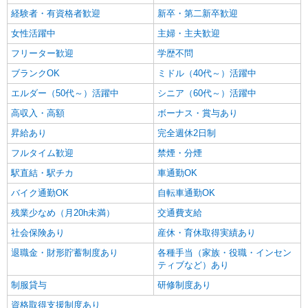
経験者・有資格者歓迎
新卒・第二新卒歓迎
女性活躍中
主婦・主夫歓迎
フリーター歓迎
学歴不問
ブランクOK
ミドル（40代～）活躍中
エルダー（50代～）活躍中
シニア（60代～）活躍中
高収入・高額
ボーナス・賞与あり
昇給あり
完全週休2日制
フルタイム歓迎
禁煙・分煙
駅直結・駅チカ
車通勤OK
バイク通勤OK
自転車通勤OK
残業少なめ（月20h未満）
交通費支給
社会保険あり
産休・育休取得実績あり
退職金・財形貯蓄制度あり
各種手当（家族・役職・インセン
ティブなど）あり
制服貸与
研修制度あり
資格取得支援制度あり