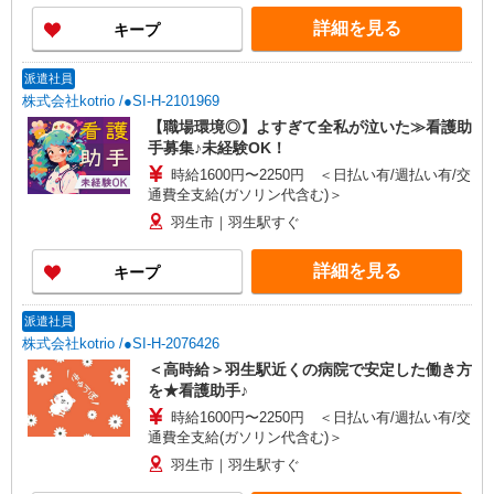
詳細を見る
キープ
派遣社員
株式会社kotrio /●SI-H-2101969
【職場環境◎】よすぎて全私が泣いた≫看護助
手募集♪未経験OK！
時給1600円〜2250円 ＜日払い有/週払い有/交
通費全支給(ガソリン代含む)＞
羽生市｜羽生駅すぐ
詳細を見る
キープ
派遣社員
株式会社kotrio /●SI-H-2076426
＜高時給＞羽生駅近くの病院で安定した働き方
を★看護助手♪
時給1600円〜2250円 ＜日払い有/週払い有/交
通費全支給(ガソリン代含む)＞
羽生市｜羽生駅すぐ