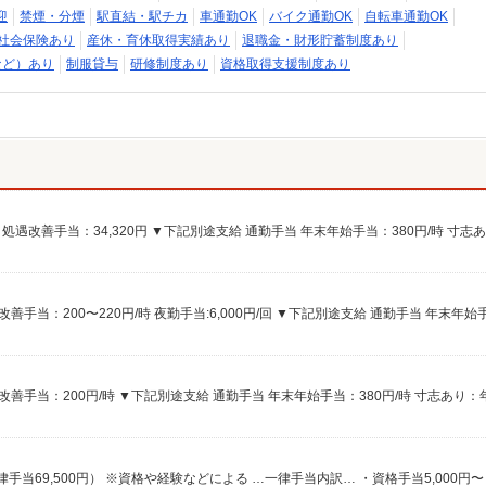
迎
禁煙・分煙
駅直結・駅チカ
車通勤OK
バイク通勤OK
自転車通勤OK
社会保険あり
産休・育休取得実績あり
退職金・財形貯蓄制度あり
など）あり
制服貸与
研修制度あり
資格取得支援制度あり