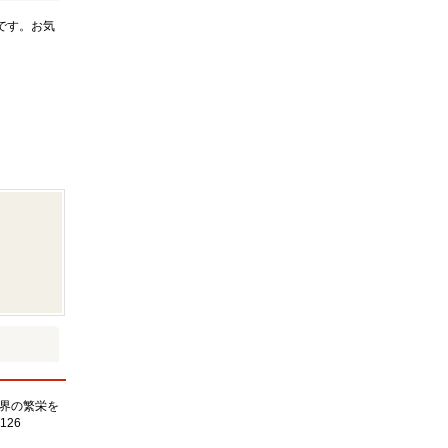
です。お気
界の繁栄を
126