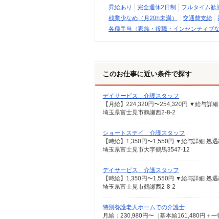
昇給あり
完全週休2日制
フルタイム歓
残業少なめ（月20h未満）
交通費支給
各種手当（家族・役職・インセンティブ
このお仕事に近い条件で探す
デイサービス 介護スタッフ
埼玉県富士見市鶴瀬西2-8-2
ショートステイ 介護スタッフ
埼玉県富士見市大字鶴馬3547-12
デイサービス 介護スタッフ
埼玉県富士見市鶴瀬西2-8-2
特別養護老人ホームでの介護士