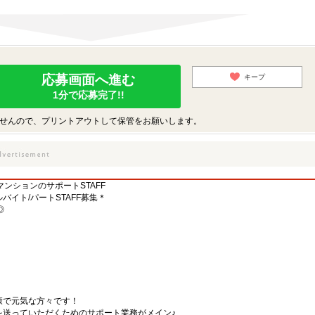
応募画面へ進む
キープ
1分で応募完了!!
せんので、プリントアウトして保管をお願いします。
マンションのサポートSTAFF
イト/パートSTAFF募集＊
◎
康で元気な方々です！
を送っていただくためのサポート業務がメイン♪