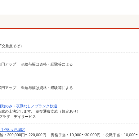
瀬下交差点そば）
給100円アップ！ ※給与幅は資格・経験等による
給100円アップ！ ※給与幅は資格・経験等による
日勤のみ・夜勤なし／ブランク歓迎
能力等を考慮の上決定します。 ※交通費支給（規定あり）
アプラザ デイサービス
手伝い♪戸塚駅