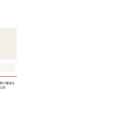
界の繁栄を
126