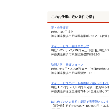
このお仕事に近い条件で探す
正・准看護師
時給2,100円以上
神奈川県横浜市戸塚区名瀬町765-29（名
デイサービス 看護スタッフ
時給1,627円〜2,299円 ★土日祝日は時
神奈川県横浜市戸塚区東俣野町992-3
訪問入浴 看護スタッフ
時給1,647円〜2,299円 ★土・祝日は時
神奈川県横浜市戸塚区汲沢1-12-1
デイサービスのパート看護師／週2〜3日／
時給 1,700円 〜 1,850円 ※経験・
神奈川県戸塚区名瀬町791-14 名瀬地域ケ
はじめての方大歓迎！病院で看護師さんのお