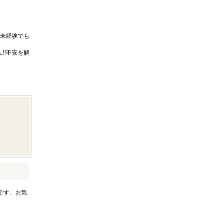
未経験でも
!!不安を解
です。お気