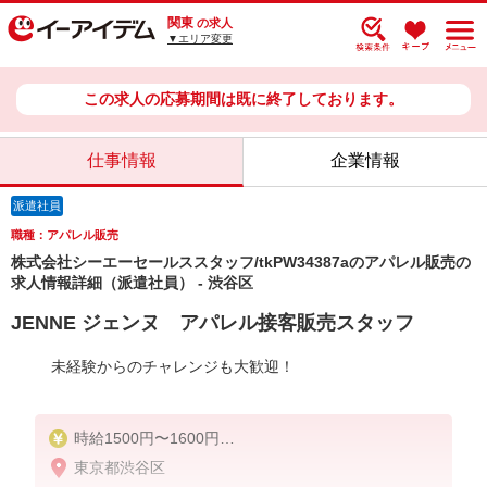
関東
の求人
▼エリア変更
この求人の応募期間は既に終了しております。
仕事情報
企業情報
派遣社員
職種：アパレル販売
株式会社シーエーセールススタッフ/tkPW34387aのアパレル販売の
求人情報詳細（派遣社員） - 渋谷区
JENNE ジェンヌ アパレル接客販売スタッフ
未経験からのチャレンジも大歓迎！
時給1500円〜1600円
東京都渋谷区
■月給例【26万円〜28万円】 ■22日間勤務の場合＝