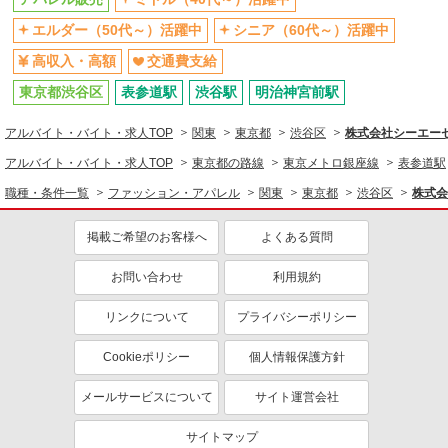
エルダー（50代～）活躍中
シニア（60代～）活躍中
高収入・高額
交通費支給
東京都渋谷区
表参道駅
渋谷駅
明治神宮前駅
アルバイト・バイト・求人TOP
関東
東京都
渋谷区
株式会社シーエーセ
アルバイト・バイト・求人TOP
東京都の路線
東京メトロ銀座線
表参道駅
職種・条件一覧
ファッション・アパレル
関東
東京都
渋谷区
株式会
掲載ご希望のお客様へ
よくある質問
お問い合わせ
利用規約
リンクについて
プライバシーポリシー
Cookieポリシー
個人情報保護方針
メールサービスについて
サイト運営会社
サイトマップ