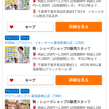
時給1,150円〜1,270円 試用期間中 時給1,140
円〜1,260円（試用期間2ヶ月） 平日17時まで 時
給1,150円 平日17〜20時まで 時給1,170円 平日20
千葉県千葉市美浜区真砂4丁目2-6 イオンスタ
時〜 時給1,230円 日・祝17時まで 時給1,170円
イル検見川浜店内
日・祝17〜20時まで 時給1,270円 日・祝20時〜 時
給1,270円 ※資格・経験による
詳細を見る
キープ
アルバイト
パート
ASBee（アスビー） イオンモール幕張新都心店［1259］
靴・シューズショップの販売スタッフ
時給1,250円〜1,300円 試用期間中 時給1,240
円〜1,290円（試用期間2ヶ月） 平日17時まで 時
給1,250円 平日17〜20時まで 時給1,300円 平日20
千葉県千葉市美浜区豊砂1-1 AEON MALL幕
時〜 時給1,300円 日・祝17時まで 時給1,300円
張新都心グランドモール 1F
日・祝17〜20時まで 時給1,300円 日・祝20時〜 時
給1,300円 ※資格・経験による
詳細を見る
キープ
アルバイト
パート
グリーンボックス 幕張新都心店［7368］
靴・シューズショップの販売スタッフ
時給1,250円〜1,300円 試用期間中 時給1,240