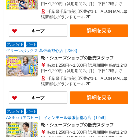
円〜1,290円（試用期間2ヶ月） 平日17時まで 時
給1,250円 平日17〜20時まで 時給1,300円 平日20
千葉県千葉市美浜区豊砂1-1 AEON MALL幕
時〜 時給1,300円 日・祝17時まで 時給1,300円
張新都心グランドモール 2F
日・祝17〜20時まで 時給1,300円 日・祝20時〜 時
給1,300円 ※資格・経験による
詳細を見る
キープ
アルバイト
パート
グリーンボックス 幕張新都心店［7368］
靴・シューズショップの販売スタッフ
時給1,250円〜1,300円 試用期間中 時給1,240
円〜1,290円（試用期間2ヶ月） 平日17時まで 時
給1,250円 平日17〜20時まで 時給1,300円 平日20
千葉県千葉市美浜区豊砂1-1 AEON MALL幕
時〜 時給1,300円 日・祝17時まで 時給1,300円
張新都心グランドモール 2F
日・祝17〜20時まで 時給1,300円 日・祝20時〜 時
給1,300円 ※資格・経験による
詳細を見る
キープ
アルバイト
パート
ASBee（アスビー） イオンモール幕張新都心店［1259］
靴・シューズショップの販売スタッフ
時給1,250円〜1,300円 試用期間中 時給1,240