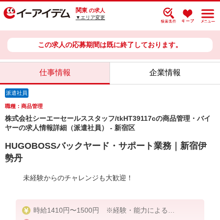
関東
の求人
▼エリア変更
この求人の応募期間は既に終了しております。
仕事情報
企業情報
派遣社員
職種：商品管理
株式会社シーエーセールススタッフ/tkHT39117cの商品管理・バイ
ヤーの求人情報詳細（派遣社員） - 新宿区
HUGOBOSSバックヤード・サポート業務｜新宿伊
勢丹
未経験からのチャレンジも大歓迎！
時給1410円〜1500円 ※経験・能力による