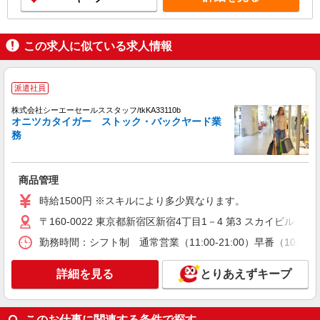
この求人に似ている求人情報
派遣社員
株式会社シーエーセールススタッフ/tkKA33110b
オニツカタイガー ストック・バックヤード業
務
商品管理
時給1500円 ※スキルにより多少異なります。
〒160-0022 東京都新宿区新宿4丁目1－4 第3 スカイビル
勤務時間：シフト制 通常営業（11:00-21:00）早番（10:00-1
詳細を見る
とりあえずキープ
このお仕事に関連する条件で探す