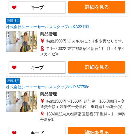
詳細を見る
キープ
派遣社員
株式会社シーエーセールススタッフ/tkKA33110b
商品管理
時給1500円 ※スキルにより多少異なります。
〒160-0022 東京都新宿区新宿4丁目1－4 第3
スカイビル
詳細を見る
キープ
派遣社員
株式会社シーエーセールススタッフ/tkIY37756c
商品管理
時給1500円〜1550円 給与例 186,000円＋交
通費全額＋残業代一分単位 ※時給1,550円×実働7
時間30分×16日勤務の場合。お時給は一例です。
160-0022東京都新宿区新宿3丁目14－1 伊勢
ご経験により異なります。
丹新宿店
詳細を見る
キープ